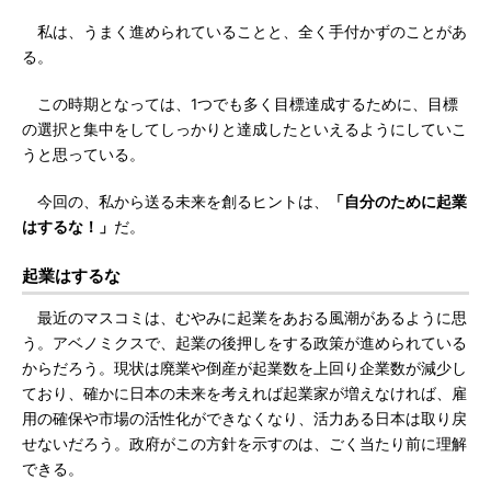
私は、うまく進められていることと、全く手付かずのことがあ
る。
この時期となっては、1つでも多く目標達成するために、目標
の選択と集中をしてしっかりと達成したといえるようにしていこ
うと思っている。
今回の、私から送る未来を創るヒントは、
「自分のために起業
はするな！」
だ。
起業はするな
最近のマスコミは、むやみに起業をあおる風潮があるように思
う。アベノミクスで、起業の後押しをする政策が進められている
からだろう。現状は廃業や倒産が起業数を上回り企業数が減少し
ており、確かに日本の未来を考えれば起業家が増えなければ、雇
用の確保や市場の活性化ができなくなり、活力ある日本は取り戻
せないだろう。政府がこの方針を示すのは、ごく当たり前に理解
できる。