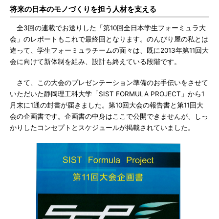
将来の日本のモノづくりを担う人材を支える
全3回の連載でお送りした「第10回全日本学生フォーミュラ大
会」のレポートもこれで最終回となります。のんびり屋の私とは
違って、学生フォーミュラチームの面々は、既に2013年第11回大
会に向けて新体制を組み、設計も終えている段階です。
さて、この大会のプレゼンテーション準備のお手伝いをさせて
いただいた静岡理工科大学「SIST FORMULA PROJECT」から1
月末に1通の封書が届きました。第10回大会の報告書と第11回大
会の企画書です。企画書の中身はここで公開できませんが、しっ
かりしたコンセプトとスケジュールが掲載されていました。