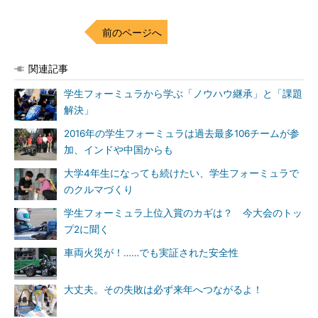
前のページへ
関連記事
学生フォーミュラから学ぶ「ノウハウ継承」と「課題
解決」
2016年の学生フォーミュラは過去最多106チームが参
加、インドや中国からも
大学4年生になっても続けたい、学生フォーミュラで
のクルマづくり
学生フォーミュラ上位入賞のカギは？ 今大会のトッ
プ2に聞く
車両火災が！……でも実証された安全性
大丈夫。その失敗は必ず来年へつながるよ！