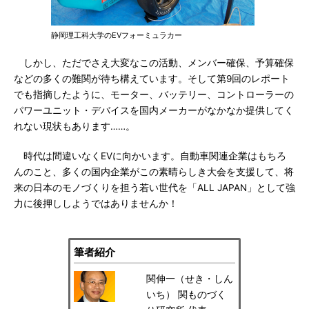
静岡理工科大学のEVフォーミュラカー
しかし、ただでさえ大変なこの活動、メンバー確保、予算確保
などの多くの難関が待ち構えています。そして第9回のレポート
でも指摘したように、モーター、バッテリー、コントローラーの
パワーユニット・デバイスを国内メーカーがなかなか提供してく
れない現状もあります……。
時代は間違いなくEVに向かいます。自動車関連企業はもちろ
んのこと、多くの国内企業がこの素晴らしき大会を支援して、将
来の日本のモノづくりを担う若い世代を「ALL JAPAN」として強
力に後押ししようではありませんか！
筆者紹介
関伸一（せき・しん
いち） 関ものづく