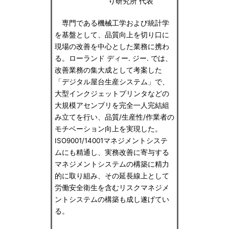
り研究所 代表
専門である機械工学および統計学
を基盤として、品質向上を切り口に
現場の改善を中心とした業務に携わ
る。ローランド ディー. ジー. では、
改善業務の集大成として考案した
「デジタル屋台生産システム」で、
大型インクジェットプリンタなどの
大規模アセンブリを完全一人完結組
み立てを行い、品質/生産性/作業者の
モチベーション向上を実現した。
ISO9001/14001マネジメントシステ
ムにも精通し、実務改善に寄与する
マネジメントシステムの構築に精力
的に取り組み、その延長線上として
労働安全衛生を含むリスクマネジメ
ントシステムの構築も成し遂げてい
る。