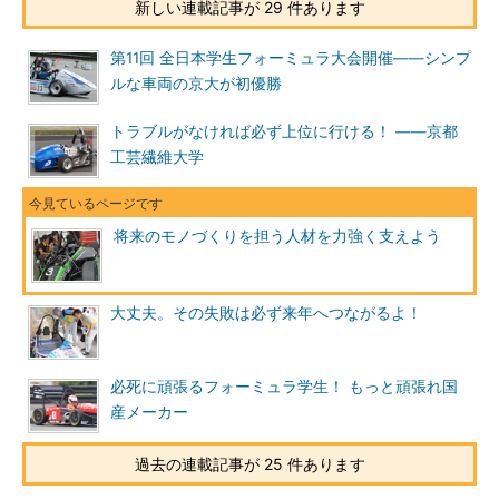
新しい連載記事が 29 件あります
第11回 全日本学生フォーミュラ大会開催――シンプ
ルな車両の京大が初優勝
トラブルがなければ必ず上位に行ける！ ――京都
工芸繊維大学
将来のモノづくりを担う人材を力強く支えよう
大丈夫。その失敗は必ず来年へつながるよ！
必死に頑張るフォーミュラ学生！ もっと頑張れ国
産メーカー
過去の連載記事が 25 件あります