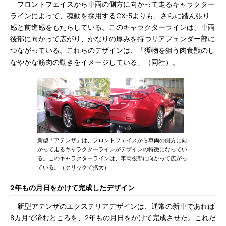
フロントフェイスから車両の側方に向かって走るキャラクター
ラインによって、魂動を採用するCX-5よりも、さらに踏ん張り
感と前進感をもたらしている。このキャラクターラインは、車両
後部に向かって広がり、かなりの厚みを持つリアフェンダー部に
つながっている。これらのデザインは、「獲物を狙う肉食獣のし
なやかな筋肉の動きをイメージしている」（同社）。
新型「アテンザ」は、フロントフェイスから車両の側方に向
かって走るキャラクターラインがデザインの特徴になってい
る。このキャラクターラインは、車両後部に向かって広がっ
ている。（クリックで拡大）
2年もの月日をかけて完成したデザイン
新型アテンザのエクステリアデザインは、通常の新車であれば
8カ月で済むところを、2年もの月日をかけて完成させた。これだ