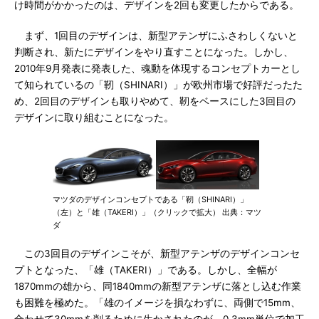
け時間がかかったのは、デザインを2回も変更したからである。
まず、1回目のデザインは、新型アテンザにふさわしくないと
判断され、新たにデザインをやり直すことになった。しかし、
2010年9月発表に発表した、魂動を体現するコンセプトカーとし
て知られているの「靭（SHINARI）」が欧州市場で好評だったた
め、2回目のデザインも取りやめて、靭をベースにした3回目の
デザインに取り組むことになった。
マツダのデザインコンセプトである「靭（SHINARI）」
（左）と「雄（TAKERI）」（クリックで拡大） 出典：マツ
ダ
この3回目のデザインこそが、新型アテンザのデザインコンセ
プトとなった、「雄（TAKERI）」である。しかし、全幅が
1870mmの雄から、同1840mmの新型アテンザに落とし込む作業
も困難を極めた。「雄のイメージを損なわずに、両側で15mm、