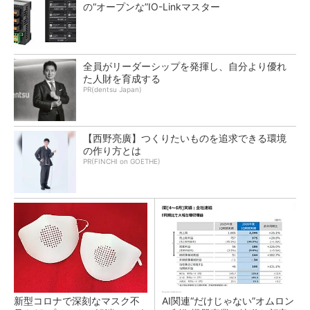
の“オープンな”IO-Linkマスター
全員がリーダーシップを発揮し、自分より優れ
た人財を育成する
PR(dentsu Japan)
【西野亮廣】つくりたいものを追求できる環境
の作り方とは
PR(FINCHI on GOETHE)
新型コロナで深刻なマスク不
AI関連“だけじゃない”オムロン