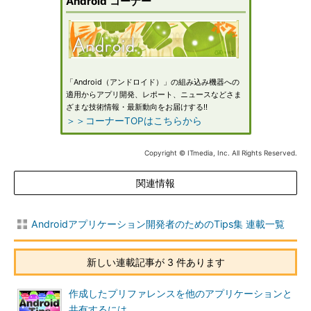
Android コーナー
「Android（アンドロイド）」の組み込み機器への
適用からアプリ開発、レポート、ニュースなどさま
ざまな技術情報・最新動向をお届けする!!
＞＞コーナーTOPはこちらから
Copyright © ITmedia, Inc. All Rights Reserved.
関連情報
Androidアプリケーション開発者のためのTips集 連載一覧
新しい連載記事が 3 件あります
作成したプリファレンスを他のアプリケーションと
共有するには