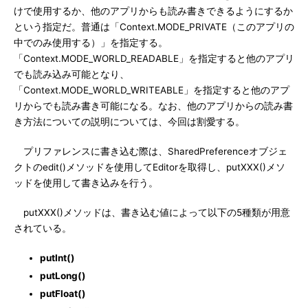
けで使用するか、他のアプリからも読み書きできるようにするか
という指定だ。普通は「Context.MODE_PRIVATE（このアプリの
中でのみ使用する）」を指定する。
「Context.MODE_WORLD_READABLE」を指定すると他のアプリ
でも読み込み可能となり、
「Context.MODE_WORLD_WRITEABLE」を指定すると他のアプ
リからでも読み書き可能になる。なお、他のアプリからの読み書
き方法についての説明については、今回は割愛する。
プリファレンスに書き込む際は、SharedPreferenceオブジェ
クトのedit()メソッドを使用してEditorを取得し、putXXX()メソ
ッドを使用して書き込みを行う。
putXXX()メソッドは、書き込む値によって以下の5種類が用意
されている。
putInt()
putLong()
putFloat()