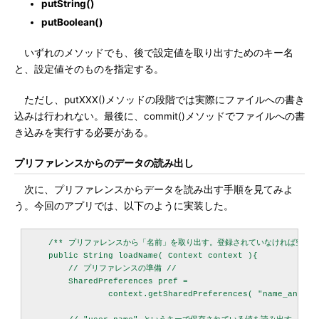
putString()
putBoolean()
いずれのメソッドでも、後で設定値を取り出すためのキー名
と、設定値そのものを指定する。
ただし、putXXX()メソッドの段階では実際にファイルへの書き
込みは行われない。最後に、commit()メソッドでファイルへの書
き込みを実行する必要がある。
プリファレンスからのデータの読み出し
次に、プリファレンスからデータを読み出す手順を見てみよ
う。今回のアプリでは、以下のように実装した。
    /** プリファレンスから「名前」を取り出す。登録されていなければ空の文字
    public String loadName( Context context ){

        // プリファレンスの準備 //

        SharedPreferences pref = 

                context.getSharedPreferences( "name_and_ag