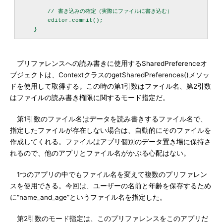
        // 書き込みの確定（実際にファイルに書き込む）

        editor.commit();

プリファレンスへの読み書きに使用するSharedPreferenceオ
ブジェクトは、ContextクラスのgetSharedPreferences()メソッ
ドを使用して取得する。この時の第1引数はファイル名、第2引数
はファイルの読み書き権限に関するモード指定だ。
第1引数のファイル名はデータを読み書きするファイル名で、
指定したファイルが存在しない場合は、自動的にそのファイルを
作成してくれる。ファイルはアプリ個別のデータ置き場に保持さ
れるので、他のアプリとファイル名がかぶる心配はない。
1つのアプリの中でもファイル名を変えて複数のプリファレン
スを使用できる。今回は、ユーザーの名前と年齢を保存するため
に“name_and_age”というファイル名を指定した。
第2引数のモード指定は、このプリファレンスをこのアプリだ