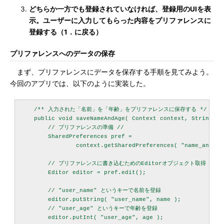
どちらか一方でも登録されていなければ、登録用のUIを表
示。ユーザーに入力してもらった内容をプリファレンスに
登録する（1．に戻る）
プリファレンスへのデータの保存
まず、プリファレンスにデータを保存する手順を見てみよう。
今回のアプリでは、以下のように実装した。
    /** 入力された「名前」を「年齢」をプリファレンスに保存する */

    public void saveNameAndAge( Context context, String nam
        // プリファレンスの準備 //

        SharedPreferences pref = 

                context.getSharedPreferences( "name_and_ag
        // プリファレンスに書き込むためのEditorオブジェクト取得 //

        Editor editor = pref.edit();

        // "user_name" というキーで名前を登録

        editor.putString( "user_name", name );

        // "user_age" というキーで年齢を登録

        editor.putInt( "user_age", age );
