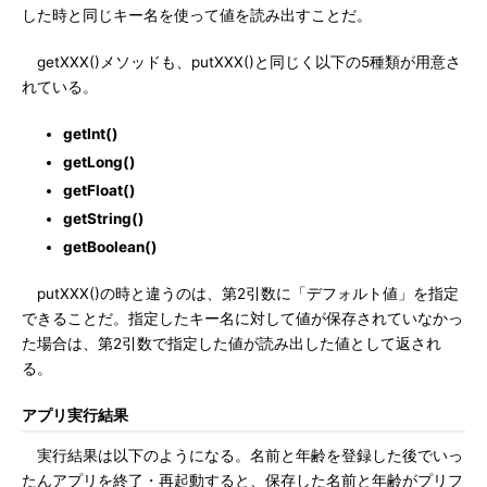
した時と同じキー名を使って値を読み出すことだ。
getXXX()メソッドも、putXXX()と同じく以下の5種類が用意さ
れている。
getInt()
getLong()
getFloat()
getString()
getBoolean()
putXXX()の時と違うのは、第2引数に「デフォルト値」を指定
できることだ。指定したキー名に対して値が保存されていなかっ
た場合は、第2引数で指定した値が読み出した値として返され
る。
アプリ実行結果
実行結果は以下のようになる。名前と年齢を登録した後でいっ
たんアプリを終了・再起動すると、保存した名前と年齢がプリフ