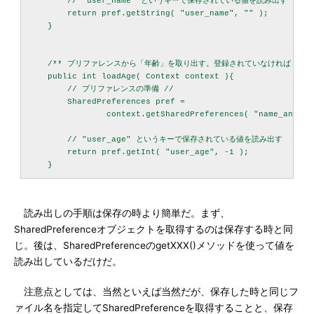
        // "user_name" というキーで保存されている値を読み出す

        return pref.getString( "user_name", "" );

    }

    /** プリファレンスから「年齢」を取り出す。登録されていなければ -1 を
    public int loadAge( Context context ){

        // プリファレンスの準備 //

        SharedPreferences pref = 

                context.getSharedPreferences( "name_and_ag
        // "user_age" というキーで保存されている値を読み出す

        return pref.getInt( "user_age", -1 );

読み出しの手順は保存の時より簡単だ。まず、
SharedPreferenceオブジェクトを取得するのは保存する時と同
じ。後は、SharedPreferenceのgetXXX()メソッドを使って値を
読み出しているだけだ。
注意点としては、当然といえば当然だが、保存した時と同じフ
ァイル名を指定してSharedPreferenceを取得することと、保存