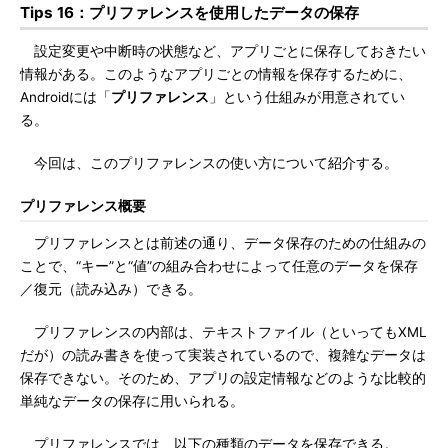
Tips 16：プリファレンスを使用したデータの保存
設定変更や中断時の状態など、アプリごとに保存しておきたい
情報がある。このようなアプリごとの情報を保存するために、
Androidには「
プリファレンス
」という仕組みが用意されてい
る。
今回は、このプリファレンスの使い方について紹介する。
プリファレンス概要
プリファレンスとは前述の通り、データ保存のための仕組みの
ことで、“キー”と“値”の組み合わせによって任意のデータを保存
／復元（読み込み）できる。
プリファレンスの内部は、テキストファイル（といってもXML
だが）の読み書きを使って実装されているので、複雑なデータは
保存できない。そのため、アプリの設定情報などのような比較的
単純なデータの保存に用いられる。
プリファレンスでは、以下の種類のデータを保存できる。