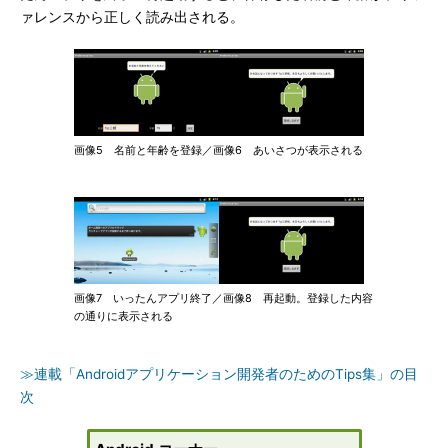
ァレンスから正しく読み出される。
画像5 名前と年齢を登録／画像6 あいさつが表示される
画像7 いったんアプリ終了／画像8 再起動。登録した内容
の通りに表示される
≫連載「Androidアプリケーション開発者のためのTips集」の目
次