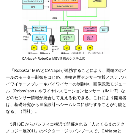
CANapeとRoboCar MEV連携のシステム図
「RoboCar MEVとCANapeが連携することにより、両輪のホイ
ールのモーター制御をはじめ、車輪速度センサー情報／ステアバ
イワイヤー／ブレーキバイワイヤーの制御や、画像認識モジュー
ル（RoboVison）やワイヤレスモーションセンサー（IMU-Z）な
どのセンサー情報が統合して見える化できる。これにより開発者
は、基礎研究から量産設計へシームレスに移行することが可能と
なる」（同社）。
5月18日からパシフィコ横浜で開催される「人とくるまのテク
ノロジー展2011」のベクター・ジャパンブースで、CANapeと