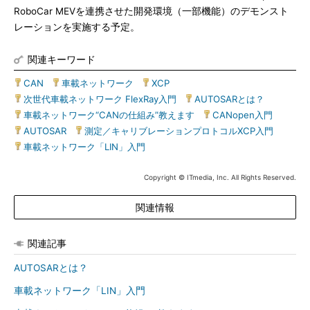
RoboCar MEVを連携させた開発環境（一部機能）のデモンスト
レーションを実施する予定。
関連キーワード
CAN
|
車載ネットワーク
|
XCP
|
次世代車載ネットワーク FlexRay入門
|
AUTOSARとは？
|
車載ネットワーク“CANの仕組み”教えます
|
CANopen入門
|
AUTOSAR
|
測定／キャリブレーションプロトコルXCP入門
|
車載ネットワーク「LIN」入門
Copyright © ITmedia, Inc. All Rights Reserved.
関連情報
関連記事
AUTOSARとは？
車載ネットワーク「LIN」入門