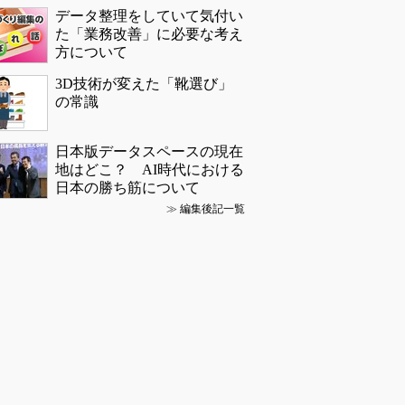
データ整理をしていて気付い
た「業務改善」に必要な考え
方について
3D技術が変えた「靴選び」
の常識
日本版データスペースの現在
地はどこ？ AI時代における
日本の勝ち筋について
≫
編集後記一覧