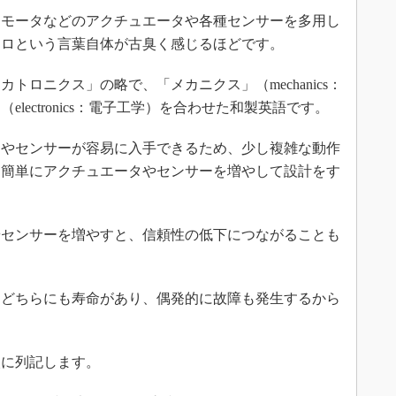
モータなどのアクチュエータや各種センサーを多用し
トロという言葉自体が古臭く感じるほどです。
ロニクス」の略で、「メカニクス」（mechanics：
lectronics：電子工学）を合わせた和製英語です。
やセンサーが容易に入手できるため、少し複雑な動作
に簡単にアクチュエータやセンサーを増やして設計をす
センサーを増やすと、信頼性の低下につながることも
どちらにも寿命があり、偶発的に故障も発生するから
に列記します。