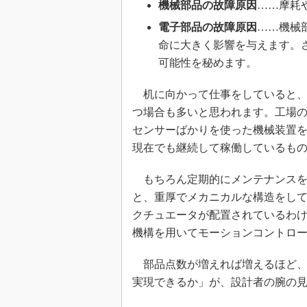
機械部品の故障原因
……摩耗
電子部品の故障原因
……機械
命に大きく影響を与えます。
可能性を秘めます。
机に向かって仕事をしていると、
つ場合も多いと思われます。工場
センサーばかりを使った機械装置
現在でも継続して稼働しているも
もちろん定期的にメンテナンスを
と、重厚でメカニカルな構造をし
クチュエータが配置されているわけ
機構を用いてモーションコントロ
部品点数が増えれば増えるほど、
実現できるか」が、設計者の腕の