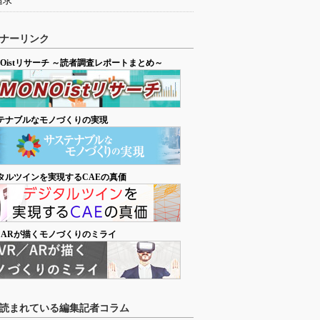
追求
ナーリンク
NOistリサーチ ～読者調査レポートまとめ～
テナブルなモノづくりの実現
タルツインを実現するCAEの真価
／ARが描くモノづくりのミライ
読まれている編集記者コラム