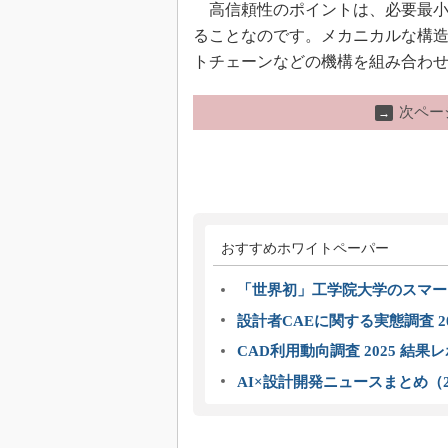
高信頼性のポイントは、必要最小
ることなのです。メカニカルな構
トチェーンなどの機構を組み合わ
次ペー
→
おすすめホワイトペーパー
「世界初」工学院大学のスマー
設計者CAEに関する実態調査 2
CAD利用動向調査 2025 結果
AI×設計開発ニュースまとめ（2