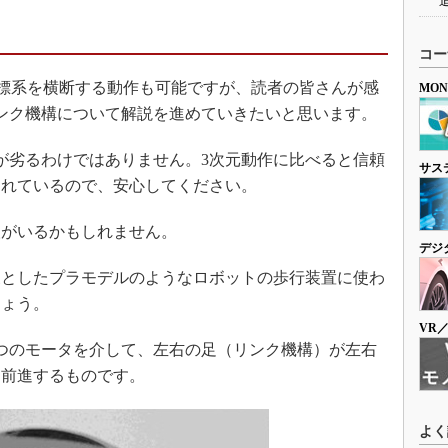
コー
標系を横断する動作も可能ですが、読者の皆さんが感
MO
ンク機構について解説を進めていきたいと思います。
が劣るわけではありません。3次元動作に比べると信頼
サス
られているので、安心してください。
がいるかもしれません。
デジ
としたプラモデルのようなロボットの歩行装置に使わ
しょう。
VR
つのモータを介して、左右の足（リンク機構）が左右
に前進するものです。
よく