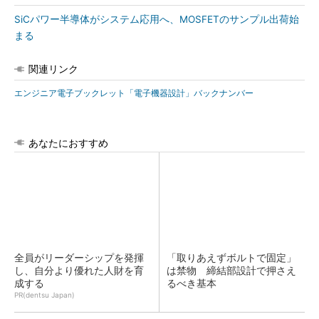
SiCパワー半導体がシステム応用へ、MOSFETのサンプル出荷始
まる
関連リンク
エンジニア電子ブックレット「電子機器設計」バックナンバー
あなたにおすすめ
全員がリーダーシップを発揮
「取りあえずボルトで固定」
し、自分より優れた人財を育
は禁物 締結部設計で押さえ
成する
るべき基本
PR(dentsu Japan)