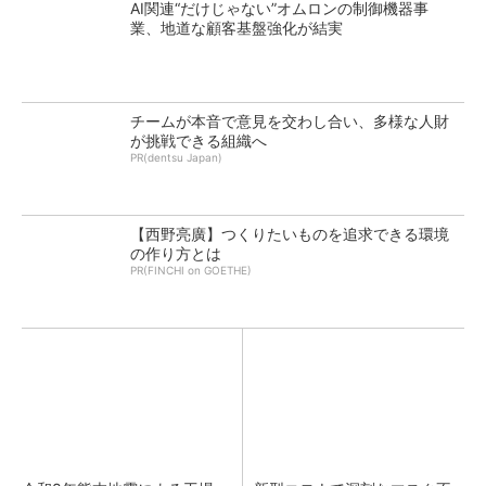
AI関連“だけじゃない”オムロンの制御機器事
業、地道な顧客基盤強化が結実
チームが本音で意見を交わし合い、多様な人財
が挑戦できる組織へ
PR(dentsu Japan)
【西野亮廣】つくりたいものを追求できる環境
の作り方とは
PR(FINCHI on GOETHE)