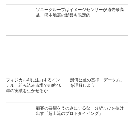
ソニーグループはイメージセンサーが過去最高
益、熊本地震の影響も限定的
フィジカルAIに注力するイン
幾何公差の基準「データム」
テル、組み込み市場での約40
を理解しよう
年の実績を生かせるか
顧客の要望をうのみにするな 分析まひを抜け
出す「超上流のプロトタイピング」