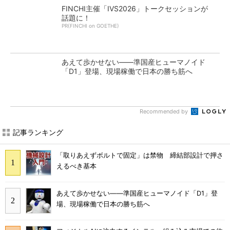
FINCHI主催「IVS2026」トークセッションが
話題に！
PR(FINCHI on GOETHE)
あえて歩かせない――準国産ヒューマノイド
「D1」登場、現場稼働で日本の勝ち筋へ
Recommended by
記事ランキング
「取りあえずボルトで固定」は禁物 締結部設計で押さ
えるべき基本
あえて歩かせない――準国産ヒューマノイド「D1」登
場、現場稼働で日本の勝ち筋へ