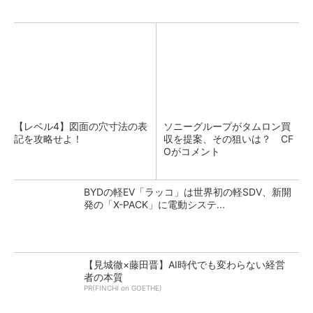
【レベル4】図面の穴寸法の表
ソニーグループがタムロン買
記を攻略せよ！
収を提案、その狙いは？ CF
Oがコメント
BYDの軽EV「ラッコ」は世界初の軽SDV、新開
発の「X-PACK」に電動システ...
【見城徹×藤田晋】AI時代でも変わらない経営
者の本質
PR(FINCHI on GOETHE)