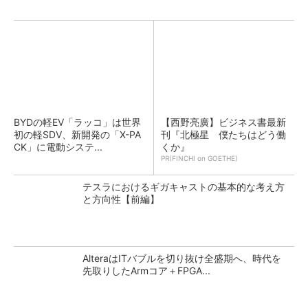
BYDの軽EV「ラッコ」は世界
【西野亮廣】ビジネス書最新
初の軽SDV、新開発の「X-PA
刊『北極星 僕たちはどう働
CK」に電動システ...
くか』
PR(FINCHI on GOETHE)
テスラにおけるギガキャストの基本的な考え方
と方向性【前編】
AlteraはITバブルを切り抜け全盛期へ、時代を
先取りしたArmコア＋FPGA...