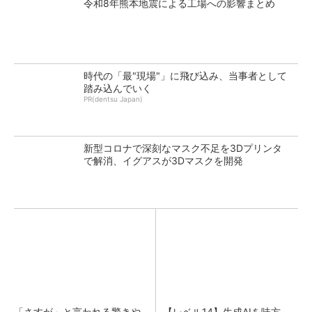
令和8年熊本地震による工場への影響まとめ
時代の「最"現場"」に飛び込み、当事者として
踏み込んでいく
PR(dentsu Japan)
新型コロナで深刻なマスク不足を3Dプリンタ
で解消、イグアスが3Dマスクを開発
「さすが」と言われる驚きや
【レベル14】生成AIを味方