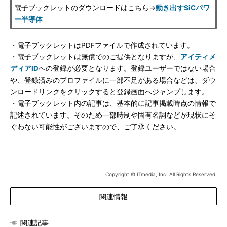
電子ブックレットのダウンロードはこちら→
動き出すSiCパワ
ー半導体
・電子ブックレットはPDFファイルで作成されています。
・電子ブックレットは無償でのご提供となりますが、
アイティメ
ディアID
への登録が必要となります。登録ユーザーではない場合
や、登録済みのプロファイルに一部不足がある場合などは、ダウ
ンロードリンクをクリックすると登録画面へジャンプします。
・電子ブックレット内の記事は、基本的に記事掲載時点の情報で
記述されています。そのため一部時制や固有名詞などが現状にそ
ぐわない可能性がございますので、ご了承ください。
Copyright © ITmedia, Inc. All Rights Reserved.
関連情報
関連記事