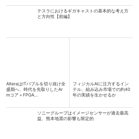
テスラにおけるギガキャストの基本的な考え方
と方向性【前編】
AlteraはITバブルを切り抜け全
フィジカルAIに注力するイン
盛期へ、時代を先取りしたAr
テル、組み込み市場での約40
mコア＋FPGA...
年の実績を生かせるか
ソニーグループはイメージセンサーが過去最高
益、熊本地震の影響も限定的