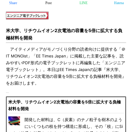
Share
Post
LINE
Hatena
米大学、リチウムイオン2次電池の容量を5倍に拡大する負
極材料を開発
アイティメディアがモノづくり分野の読者向けに提供する「＠
IT MONOist」「EE Times Japan」に掲載した主要な記事を、読
みやすいPDF形式の電子ブックレットに再編集した「エンジニア
電子ブックレット」。本日はEE Times Japanの記事『米大学、
リチウムイオン2次電池の容量を5倍に拡大する負極材料を開発』
をお届けします。
米大学、リチウムイオン2次電池の容量を5倍に拡大する負極
材料を開発
開発した材料は、C（炭素）のナノ粒子を樹木のよう
にいくつもの枝を持つ構造に形成し、その「枝」にSi