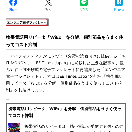
Share
Post
LINE
Hatena
携帯電話用リピータ「WiEx」を分解、個別部品をうまく使
ってコスト抑制
アイティメディアがモノづくり分野の読者向けに提供する「＠
IT MONOist」「EE Times Japan」に掲載した主要な記事を、読
みやすいPDF形式の電子ブックレットに再編集した「エンジニア
電子ブックレット」。本日はEE Times Japanの記事『携帯電話
用リピータ「WiEx」を分解、個別部品をうまく使ってコスト抑
制』をお届けします。
携帯電話用リピータ「WiEx」を分解、個別部品をうまく使っ
てコスト抑制
携帯電話のリピータは、携帯電話が受信する信号の強