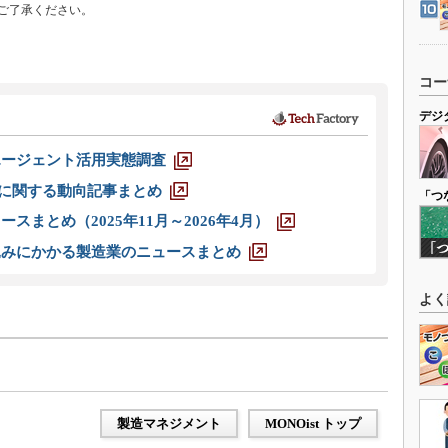
ご了承ください。
コー
デジ
エージェント活用実態調査
O」に関する動向記事まとめ
「つ
スまとめ（2025年11月～2026年4月）
込みにかかる製造業のニュースまとめ
よく
製造マネジメント
MONOist トップ