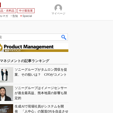
薬品・衣料品
中小製造業
マイページ
ルマガ
告知
Special
マネジメントの記事ランキング
ソニーグループがタムロン買収を提
案、その狙いは？ CFOがコメント
ソニーグループはイメージセンサー
が過去最高益、熊本地震の影響も限
定的
生成AIで現場社員がシステムを開
発 「人中心」の製造DXを自走させ