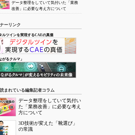
データ整理をしていて気付いた「業務
改善」に必要な考え方について
ナーリンク
タルツインを実現するCAEの真価
ながるクルマ」
読まれている編集記者コラム
データ整理をしていて気付い
た「業務改善」に必要な考え
方について
3D技術が変えた「靴選び」
の常識