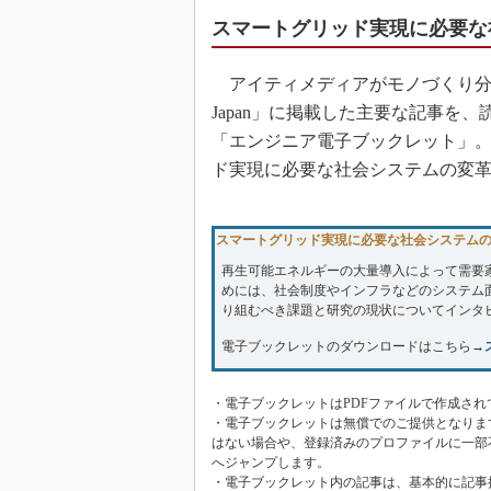
スマートグリッド実現に必要な
アイティメディアがモノづくり分野の読者
Japan」に掲載した主要な記事を
「エンジニア電子ブックレット」
ド実現に必要な社会システムの変
スマートグリッド実現に必要な社会システム
再生可能エネルギーの大量導入によって需要
めには、社会制度やインフラなどのシステム
り組むべき課題と研究の現状についてインタビューし
電子ブックレットのダウンロードはこちら→
・電子ブックレットはPDFファイルで作成され
・電子ブックレットは無償でのご提供となりま
はない場合や、登録済みのプロファイルに一部
へジャンプします。
・電子ブックレット内の記事は、基本的に記事