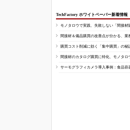
TechFactory ホワイトペーパー新着情報
モノタロウで実践、失敗しない「間接材
間接材＆備品購買の改善点が分かる、業
購買コスト削減に効く「集中購買」の秘
間接材のカタログ購買に特化、モノタロ
サーモグラフィカメラ導入事例：食品容