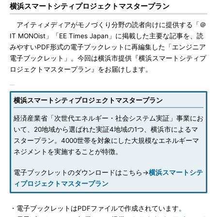
横浜スマートシティプロジェクトマスタープラン
アイティメディアがモノづくり分野の読者向けに提供する「＠
IT MONOist」「EE Times Japan」に掲載した主要な記事を、読
みやすいPDF形式の電子ブックレットに再編集した「エンジニア
電子ブックレット」。今回は横浜市提供『横浜スマートシティプ
ロジェクトマスタープラン』をお届けします。
横浜スマートシティプロジェクトマスタープラン
経済産業省「次世代エネルギー・社会システム実証」事業にお
いて、20地域から選ばれた実証4地域の1つ、横浜市によるマ
スタープラン。4000世帯を対象にした大規模なエネルギーマ
ネジメントを実施することが特徴。
電子ブックレットのダウンロードはこちら→
横浜スマートシテ
ィプロジェクトマスタープラン
・電子ブックレットはPDFファイルで作成されています。