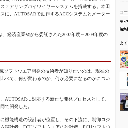
るステアリングバイワイヤーシステムを搭載する。本田
コー
に、AUTOSARで動作するACCシステムとメーター
モビ
編集
は、経済産業省から委託された2007年度～2009年度の
よく
車載ソフトウエア開発の技術者が知りたいのは、現在の
と比べて、何が変わるのか、何が必要になるのかについ
AUTOSARに対応する新たな開発プロセスとして、
共同で開発した。
に機能構造の設計者が位置し、その下流に、制御ロジ
ム設計者、ECUソフトウエアの設計者、ECUソフトウ