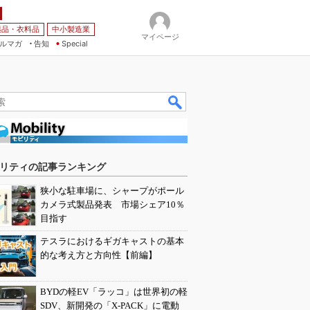
薬品・衣料品
中小製造業
マイページ
ルマガ
告知
Special
リティの記事ランキング
狭小な駐車場に、シャープがポール
カメラ式製品発表 市場シェア10％
目指す
テスラにおけるギガキャストの基本
的な考え方と方向性【前編】
BYDの軽EV「ラッコ」は世界初の軽
SDV、新開発の「X-PACK」に電動