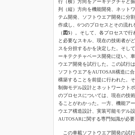
行（横）方向をアーキテクチャと
列（縦）方向を機能開発、ネット
テム開発、ソフトウエア開発に分
作成し、6つのプロセスとその流れ
（
図5
）。そして、各プロセスで行
と必要なスキル、現在の技術者が
スを分担するかを決定した。そし
ーキテクチャベース開発に従い、
ウエア開発を試行した。この試行
ソフトウエアをAUTOSAR構造に
構築することを前提に行われた。
制御モデル設計とネットワークト
のプロセスについては、現在の技術
ることがわかった。一方、機能ア
ウエア構造設計、実装可能モデル設
AUTOSARに関する専門知識が必
この車載ソフトウエア開発の試行