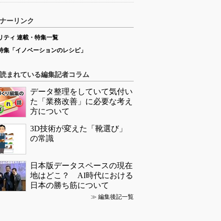
ナーリンク
リティ 連載・特集一覧
特集「イノベーションのレシピ」
読まれている編集記者コラム
データ整理をしていて気付い
た「業務改善」に必要な考え
方について
3D技術が変えた「靴選び」
の常識
日本版データスペースの現在
地はどこ？ AI時代における
日本の勝ち筋について
≫
編集後記一覧