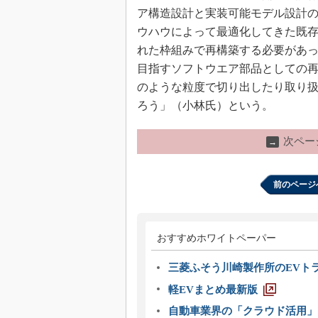
ア構造設計と実装可能モデル設計
ウハウによって最適化してきた既存
れた枠組みで再構築する必要があっ
目指すソフトウエア部品としての
のような粒度で切り出したり取り
ろう」（小林氏）という。
次ペー
→
前のページ
おすすめホワイトペーパー
三菱ふそう川崎製作所のEVト
軽EVまとめ最新版
自動車業界の「クラウド活用」