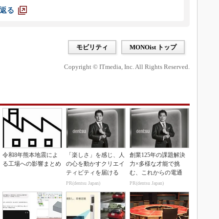
返る
モビリティ
MONOist トップ
Copyright © ITmedia, Inc. All Rights Reserved.
令和8年熊本地震によ
「楽しさ」を感じ、人
創業125年の課題解決
る工場への影響まとめ
の心を動かすクリエイ
力×多様な才能で挑
ティビティを届ける
む、これからの電通
PR(dentsu Japan)
PR(dentsu Japan)