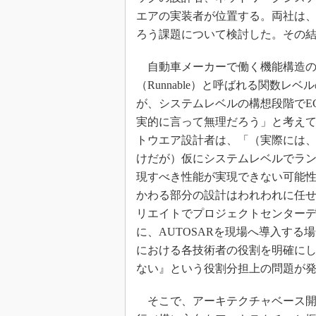
エアの実装者が位置する。両社は、
ろう課題について検討した。その
自動車メーカーで働く機能構造の設
（Runnable）と呼ばれる関数
が、システムレベルの構想段階でE
実的に言って無理だろう」と考えて
トウエア設計者は、「（実際には
けだが）仮にシステムレベルでラン
現すべき性能が実現できない可能性
かわる部分の設計はわれわれに任
リエイトでプロジェクトセンター
に、AUTOSARを現場へ導入す
における各技術者の役割を明確に
ない』という役割分担上の問題が
そこで、アーキテクチャベース開