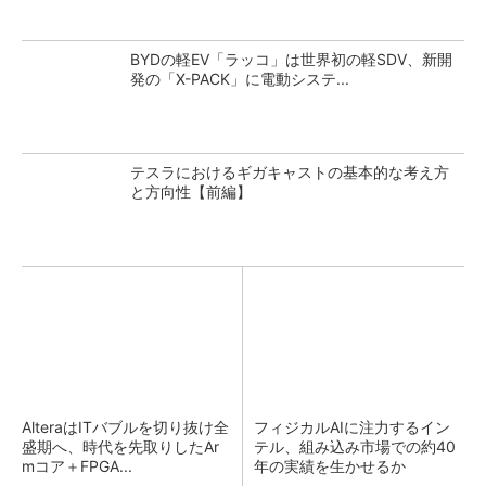
BYDの軽EV「ラッコ」は世界初の軽SDV、新開
発の「X-PACK」に電動システ...
テスラにおけるギガキャストの基本的な考え方
と方向性【前編】
AlteraはITバブルを切り抜け全
フィジカルAIに注力するイン
盛期へ、時代を先取りしたAr
テル、組み込み市場での約40
mコア＋FPGA...
年の実績を生かせるか