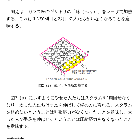
例えば、ガラス板のギリギリの「縁（へり）」をレーザで加熱
する。これは図1の1列目と2列目の人たちがいなくなることを意
味する。
図2（a） 縁だけを局所加熱する
図2（a）に示すようにやせた人たちはスクラムを1周回せなく
なり、太った人たちは手足を伸ばして縁の方に寄れる。スクラム
を組めないということは引張応力がなくなったことを意味し、太
った人が手足を伸ばせるということは圧縮応力もなくなったこと
を意味する。