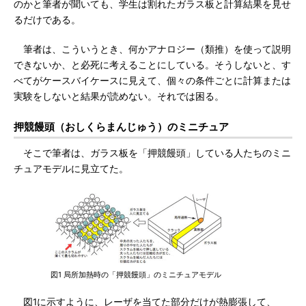
のかと筆者が聞いても、学生は割れたガラス板と計算結果を見せ
るだけである。
筆者は、こういうとき、何かアナロジー（類推）を使って説明
できないか、と必死に考えることにしている。そうしないと、す
べてがケースバイケースに見えて、個々の条件ごとに計算または
実験をしないと結果が読めない。それでは困る。
押競饅頭（おしくらまんじゅう）のミニチュア
そこで筆者は、ガラス板を「押競饅頭」している人たちのミニ
チュアモデルに見立てた。
図1 局所加熱時の「押競饅頭」のミニチュアモデル
図1に示すように、レーザを当てた部分だけが熱膨張して、