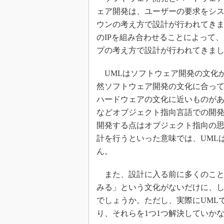
ェア開発は、ユーザーの要求をシ
ウンの考え方で設計が行われてきま
のIPを組み合わせることによって
プの考え方で設計が行われてきま
UMLはソフトウェア開発の文化
然ソフトウェア開発の文化に合っ
ハードウェアの文化に近いものがあり
などオブジェクト指向言語での開発
開発する点はオブジェクト指向の
計を行うといった意味では、UML
ん。
また、設計に入る前に多くのこと
みる」という文化がないだけに、
でしょうか。ただし、実際にUML
り、それらを1つ1つ解決していか