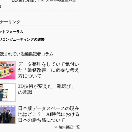
る次世代水晶デバイスを本格量産を開
始
ナーリンク
ットフォーラム
ジコンピューティングの逆襲
読まれている編集記者コラム
データ整理をしていて気付い
た「業務改善」に必要な考え
方について
3D技術が変えた「靴選び」
の常識
日本版データスペースの現在
地はどこ？ AI時代における
日本の勝ち筋について
≫
編集後記一覧