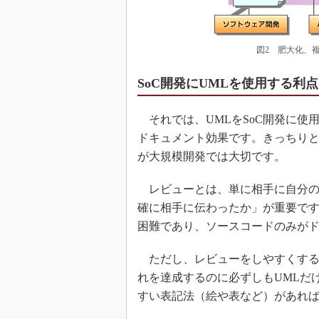
図2 肥大化、
SoC開発にUMLを使用する利点
それでは、UMLをSoC開発に使
ドキュメント効果です。きっちり
が大規模開発では大切です。
レビューとは、単に相手に自分の
確に相手に伝わったか」が重要で
困難であり、ソースコードのみが
ただし、レビューをしやすくする
れを達成するのに必ずしもUMLだ
すい表記法（絵や表など）があれ