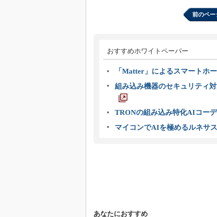
前のペー
おすすめホワイトペーパー
「Matter」によるスマートホー
組み込み機器のセキュリティ対
TRONの組み込み特化AIコー
マイコンでAIを極めるルネサ
あなたにおすすめ