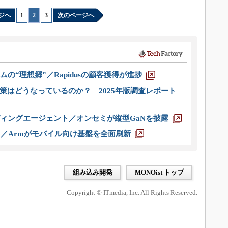
ジへ
1
|
2
|
3
次のページへ
ムの“理想郷”／Rapidusの顧客獲得が進捗
策はどうなっているのか？ 2025年版調査レポート
ディングエージェント／オンセミが縦型GaNを披露
ス／Armがモバイル向け基盤を全面刷新
組み込み開発
MONOist トップ
Copyright © ITmedia, Inc. All Rights Reserved.