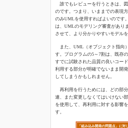
誰でもレビューを行うときは、図
のです。つまり、いままでの表現方
のみUMLを使用すればよいのです
は、UMLのモデリング審査があり
させて、より分かりやすいモデル
また、UML（オブジェクト指向
す。プログラムの5～7割は、既存
すでに試験された品質の良いコー
利用する部分が明確でないまま開
してしまうかもしれません。
再利用を行うためには、どの部分
連、また変更しなくてはいけない部
を使用して、再利用に対する影響
す。
「組み込み開発の問題点」に対し