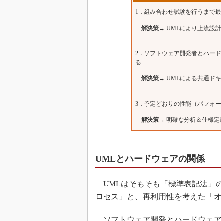
1．組み合わせ試験を行うまで
解決策→
UMLにより上流設
2．ソフトウェア開発者とハー
る
解決策→
UMLによる共通ド
3．予定どおりの性能（パフォ
解決策→
明確な分析＆仕様定
UMLとハードウェアの関係
UMLはそもそも「標準表記法」
ロセス」と、再利用性を考えた「オ
ソフトウェア開発とハードウェア