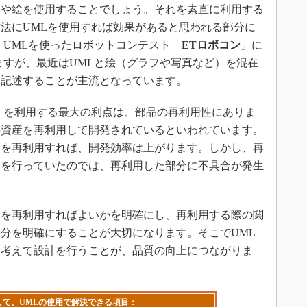
や絵を使用することでしょう。それを素直に利用する
法にUMLを使用すれば効果があると思われる部分に
。UMLを使ったロボットコンテスト「
ETロボコン
」に
ますが、最近はUMLと絵（グラフや写真など）を混在
を記述することが主流となっています。
）を利用する最大の利点は、部品の再利用性にありま
の資産を再利用して開発されているといわれています。
ドを再利用すれば、開発効率は上がります。しかし、再
発を行っていたのでは、再利用した部分に不具合が発生
を再利用すればよいかを明確にし、再利用する際の関
分を明確にすることが大切になります。そこでUML
を考えて設計を行うことが、品質の向上につながりま
て、UMLの使用で解決できる項目：