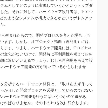
ステムとしてどのように実現していくかというトップダ
した。それに対して、ハードウェア設計者は、1つ1つ
、どのようなシステムが構成できるかというボトムアッ
した。
から生まれたもので、開発プロセスを考えた場合、当
ています。しかし、オブジェクト指向（再利用）には、
ます。つまり、ハードウェア開発には、C++／Java
の文化がないだけで、開発時に再利用性を考えてIPを
思想に近いといえるでしょう。むしろ再利用を考えて設
はハードウェア開発の方が向いているかもしれませ
を分析するハードウェア開発は、「取りあえず作って
しっかりした開発プロセスを必要としているのではない
でハードウェア開発を行うにはいくつかの問題があ
なければなりません。その中の1つを次に紹介します。