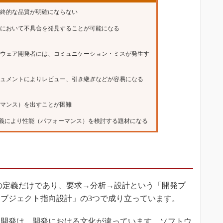
最終的な品質が明確にならない
計において不具合を発見することが可能になる
ドウェア開発者には、コミュニケーション・ミスが発生す
キュメントによりレビュー、引き継ぎなどが容易になる
ーマンス）を出すことが困難
義により性能（パフォーマンス）を検討する題材になる
の定義だけであり、要求→分析→設計という「開発プ
ブジェクト指向設計」の3つで成り立っています。
開発は、開発における文化が違っています。ソフトウ