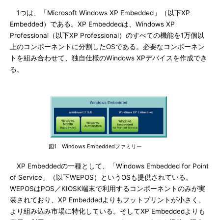
1つは、「Microsoft Windows XP Embedded」（以下XP
Embedded）である。XP Embeddedは、Windows XP
Professional（以下XP Professional）のすべての機能を1万個以
上のコンポーネントに分割したOSである。必要なコンポーネン
トを組み合わせて、独自仕様のWindows XPデバイスを作成でき
る。
図1 Windows Embeddedファミリー
XP Embeddedの一種として、「Windows Embedded for Point
of Service」（以下WEPOS）というOSも提供されている。
WEPOSはPOS／KIOSK端末で利用するコンポーネントのみが実
装されており、XP Embeddedよりもフットプリントが小さく、
より組み込み市場に特化している。そしてXP Embeddedよりも