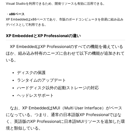
Visual Studioを利用できるため、開発リソースも有効に活用できる。
・
x86ベース
XP Embeddedはx86ベースであり、市販のボードコンピュータを容易に組み込み
デバイスとして利用できる。
XP EmbeddedとXP Professionalの違い
XP EmbeddedはXP Professionalのすべての機能を備えている
ほか、組み込み特有のニーズに合わせて以下の機能が追加されて
いる。
ディスクの保護
ランタイムのアップデート
ハードディスク以外の起動ストレージの対応
ヘッドレスサポート
なお、XP EmbeddedはMUI（Multi User Interface）がベース
になっている。つまり、通常の日本語版XP Professionalではな
く、英語版のXP Professionalに日本語MUIリソースを追加した環
境と類似している。