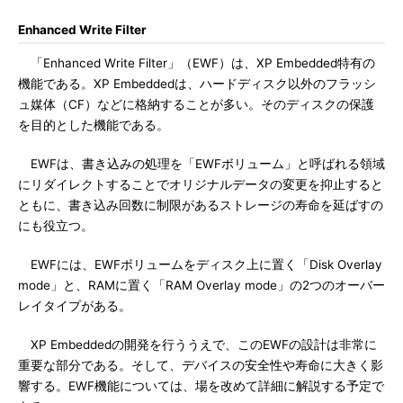
Enhanced Write Filter
「Enhanced Write Filter」（EWF）は、XP Embedded特有の
機能である。XP Embeddedは、ハードディスク以外のフラッシ
ュ媒体（CF）などに格納することが多い。そのディスクの保護
を目的とした機能である。
EWFは、書き込みの処理を「EWFボリューム」と呼ばれる領域
にリダイレクトすることでオリジナルデータの変更を抑止すると
ともに、書き込み回数に制限があるストレージの寿命を延ばすの
にも役立つ。
EWFには、EWFボリュームをディスク上に置く「Disk Overlay
mode」と、RAMに置く「RAM Overlay mode」の2つのオーバー
レイタイプがある。
XP Embeddedの開発を行ううえで、このEWFの設計は非常に
重要な部分である。そして、デバイスの安全性や寿命に大きく影
響する。EWF機能については、場を改めて詳細に解説する予定で