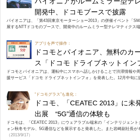
パイオニアがルームミラー型テ
開発中、ドコモブースで披露
パイオニアは、「第43回東京モーターショー2013」の併催イベント「SMART M
展するNTTドコモのブースで、開発中のルームミラー型テレマティクス
アプリを声で操作：
ドコモとパイオニア、無料のカ
ス「ドコモ ドライブネットイン
ドコモとパイオニアは、運転中にスマホへ話しかけることで渋滞情報や
援サービス「ドコモ ドライブネットインフォ」を発表した。12月中旬に
“ドコモグラス”も進化：
ドコモ、「CEATEC 2013」
出展 “5G”通信の体験も
ドコモは、「CEATEC 2013」にウェアラブル端末の「インテリジェ
ォン秋冬モデル、5G通信などを展示すると発表した。また岩崎副社長が
（2013/9/17）