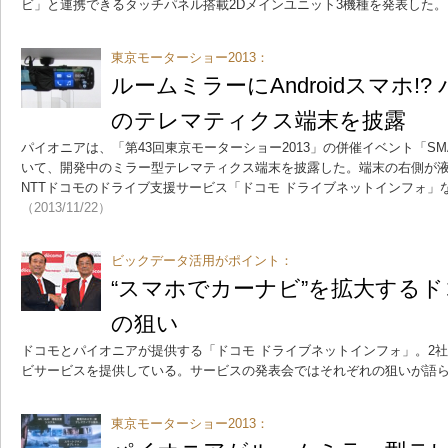
ビ」と連携できるタッチパネル搭載2Dメインユニット3機種を発表した。
東京モーターショー2013：
ルームミラーにAndroidスマホ!
のテレマティクス端末を披露
パイオニアは、「第43回東京モーターショー2013」の併催イベント「SMART M
いて、開発中のミラー型テレマティクス端末を披露した。端末の右側が
NTTドコモのドライブ支援サービス「ドコモ ドライブネットインフォ」
（2013/11/22）
ビックデータ活用がポイント：
“スマホでカーナビ”を拡大する
の狙い
ドコモとパイオニアが提供する「ドコモ ドライブネットインフォ」。2
ビサービスを提供している。サービスの発表会ではそれぞれの狙いが語
東京モーターショー2013：