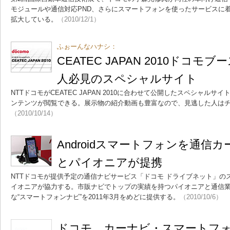
モジュールや通信対応PND、さらにスマートフォンを使ったサービスに
拡大している。
（2010/12/1）
ふぉーんなハナシ：
CEATEC JAPAN 2010ドコ
人必見のスペシャルサイト
NTTドコモがCEATEC JAPAN 2010に合わせて公開したスペシャル
ンテンツが閲覧できる。展示物の紹介動画も豊富なので、見逃した人は
（2010/10/14）
Androidスマートフォンを通信
とパイオニアが提携
NTTドコモが提供予定の通信ナビサービス「ドコモ ドライブネット」の
イオニアが協力する。市販ナビでトップの実績を持つパイオニアと通信
な“スマートフォンナビ”を2011年3月をめどに提供する。
（2010/10/6）
ドコモ、カーナビ・スマートフ