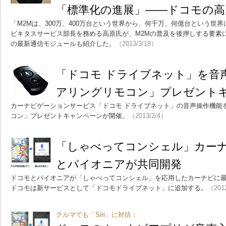
「標準化の進展」――ドコモの高
「M2Mは、300万、400万台という世界から、何千万、何億台という世
ビキタスサービス部長を務める高原氏が、M2Mの普及を後押しする要素
の最新通信モジュールも紹介した。
（2013/3/18）
「ドコモ ドライブネット」を音
アリングリモコン」プレゼント
カーナビゲーションサービス「ドコモ ドライブネット」の音声操作機能
コン」プレゼントキャンペーンが開催。
（2013/2/4）
「しゃべってコンシェル」カー
とパイオニアが共同開発
ドコモとパイオニアが「しゃべってコンシェル」を応用したカーナビに
ドコモは新サービスとして「ドコモドライブネット」に追加する。
（201
クルマでも「Siri」に対抗：