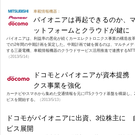
車載情報機器：
パイオニアは再起できるのか、
ットフォームとクラウドが鍵に
パイオニアは、利益率の悪化が続くカーエレクトロニクス事業の構造改革推
での2年間の中期計画を策定した。中期計画で鍵を握るのは、マルチメデ
する三菱電機、車載情報機器のクラウドサービス活用推進で連携するNT
（2013/5/14）
ドコモとパイオニアが資本提携 
クス事業を強化
カーナビやスマホから集めた交通情報を元にITSクラウド基盤を構築し、2
ビスを開始する。
（2013/5/13）
ドコモがパイオニアに出資、3位株主に 
ビス展開