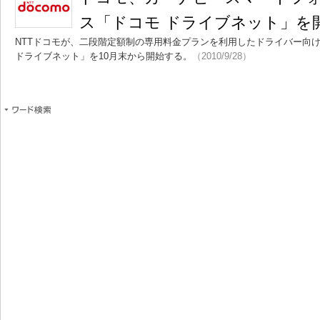
ス「ドコモ ドライブネット」を
NTTドコモが、二段階定額制の専用料金プランを利用したドライバー向
ドライブネット」を10月末から開始する。
（2010/9/28）