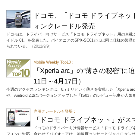
ドコモ、「ドコモ ドライブネッ
ォンクレードル発売
ドコモは、ドライバー向けサービス「ドコモ ドライブネット」用の車載
イドル 01」を発表した。パイオニアのSPX-SC01とほぼ同じ仕様の製
られている。
（2011/9/9）
Mobile Weekly Top10：
「Xperia arc」の“薄さの秘密
11日～4月17日）
今週のアクセスランキングは、8.7ミリという薄さを実現した「Xperia 
や、Android 2.2にバージョンアップした「IS03」のレビュー記事が人
専用クレードルも登場：
「ドコモ ドライブネット」がス
ドコモのドライバー向け情報サービス「ドコモ ドライブネ
フォンに対応。合わせてパイオニアは、加速度センサーとジャイロセン