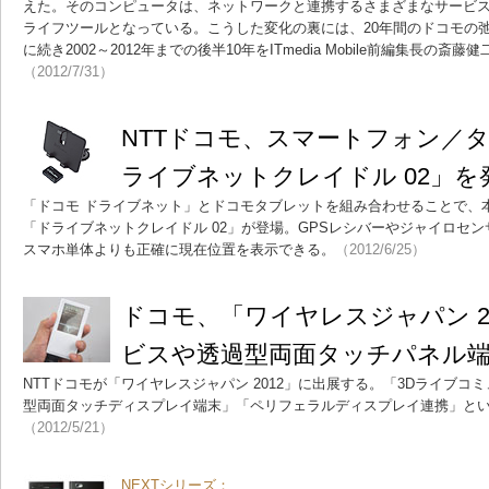
えた。そのコンピュータは、ネットワークと連携するさまざまなサービ
ライフツールとなっている。こうした変化の裏には、20年間のドコモの
に続き2002～2012年までの後半10年をITmedia Mobile前編集長
（2012/7/31）
NTTドコモ、スマートフォン／
ライブネットクレイドル 02」を
「ドコモ ドライブネット」とドコモタブレットを組み合わせることで、
「ドライブネットクレイドル 02」が登場。GPSレシバーやジャイロセ
スマホ単体よりも正確に現在位置を表示できる。
（2012/6/25）
ドコモ、「ワイヤレスジャパン 20
ビスや透過型両面タッチパネル
NTTドコモが「ワイヤレスジャパン 2012」に出展する。「3Dライブ
型両面タッチディスプレイ端末」「ペリフェラルディスプレイ連携」と
（2012/5/21）
NEXTシリーズ：