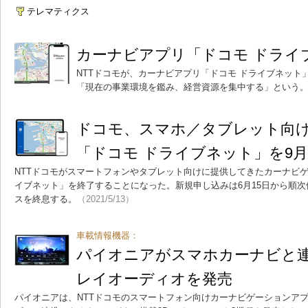
テレマティクス
カーナビアプリ「ドコモ ドライ
NTTドコモが、カーナビアプリ「ドコモ ドライブネット
「現在の事業環境を鑑み、経営資源を集中する」という
ドコモ、スマホ／タブレット向
「ドコモ ドライブネット」を9月
NTTドコモがスマートフォンやタブレット向けに提供してきたカーナビゲ
イブネット」を終了することになった。新規申し込みは6月15日から順次
スを終息する。
（2021/5/13）
車載情報機器：
パイオニアがスマホカーナビと
レイオーディオを発売
パイオニアは、NTTドコモのスマートフォン向けカーナビゲーションアプ