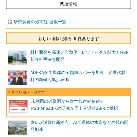
関連情報
研究開発の最前線 連載一覧
新しい連載記事が 6 件あります
材料開発を高速／自動化、レゾナックが関大とHSP
新分析手法を開発
ADEKAが半導体の全領域カバーを加速、次世代材
料の新研究拠点稼働
未利用の砂資源から次世代建材を創る
PathAheadらの研究が国土交通省SBIRに採択
東レが滋賀に新拠点、AI半導体や水素などの技術開
発加速