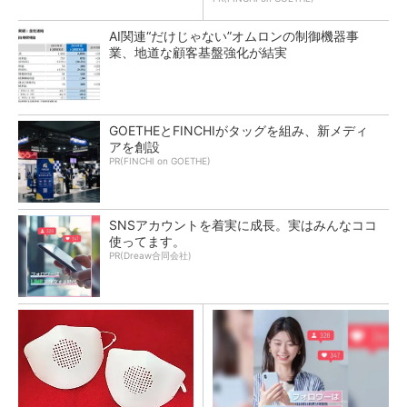
AI関連“だけじゃない”オムロンの制御機器事
業、地道な顧客基盤強化が結実
GOETHEとFINCHIがタッグを組み、新メディ
アを創設
PR(FINCHI on GOETHE)
SNSアカウントを着実に成長。実はみんなココ
使ってます。
PR(Dreaw合同会社)