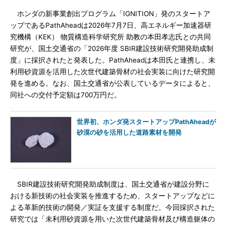
ホンダの新事業創出プログラム「IGNITION」発のスタートア
ップであるPathAheadは2026年7月7日、高エネルギー加速器研
究機構（KEK） 物質構造科学研究所 助教の本田孝志氏との共同
研究が、国土交通省の「2026年度 SBIR建設技術研究開発助成制
度」に採択されたと発表した。PathAheadは本田氏と連携し、未
利用砂資源を活用した次世代建築骨材の社会実装に向けた研究開
発を進める。なお、国土交通省が公表しているデータによると、
同社への交付予定額は700万円だ。
世界初、ホンダ発スタートアップPathAheadが
砂漠の砂を活用した道路素材を開発
SBIR建設技術研究開発助成制度は、国土交通省が建設分野に
おける新技術の社会実装を推進するため、スタートアップなどに
よる革新的技術の開発／実証を支援する制度だ。今回採択された
研究では「未利用砂資源を用いた次世代建築骨材及び構造躯体の