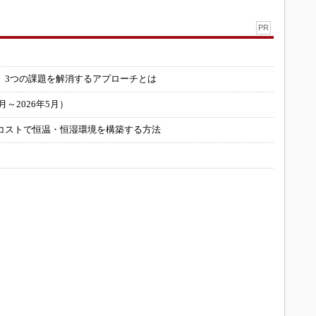
PR
」
 3つの課題を解消するアプローチとは
～2026年5月）
コストで恒温・恒湿環境を構築する方法