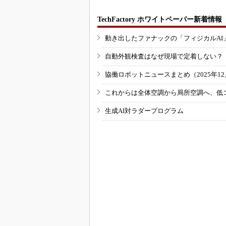
TechFactory ホワイトペーパー新着情報
動き出したファナックの「フィジカルAI
自動外観検査はなぜ現場で定着しない？
協働ロボットニュースまとめ（2025年12月
これからは全体空調から局所空調へ、低
生成AI対ラダープログラム