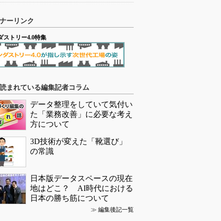
ナーリンク
ダストリー4.0特集
読まれている編集記者コラム
データ整理をしていて気付い
た「業務改善」に必要な考え
方について
3D技術が変えた「靴選び」
の常識
日本版データスペースの現在
地はどこ？ AI時代における
日本の勝ち筋について
≫
編集後記一覧