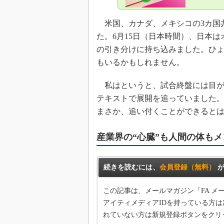
米国、カナダ、メキシコの3カ国
た。6月15日（日本時間）、日本
の引き分けに持ち込みました。ひ
もいるかもしれません。
私はというと、試合終盤には目が
テキストで展開を追っていました
まさか、追い付くことができると
産業界の“心臓”も人間の体も
続きを読むには、
会員登録（無料）
が
この記事は、メールマガジン「FA 
アイティメディアIDを持っている方は
れていない方は新規登録ボタンをクリ