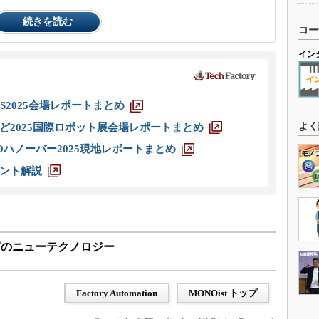
続きを読む
コー
イン
S2025会場レポートまとめ
よく
ど2025国際ロボット展会場レポートまとめ
ハノーバー2025現地レポートまとめ
ント解説
プのニューテクノロジー
Factory Automation
MONOist トップ