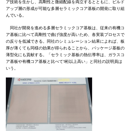
ア技術を生かし、高剛性と微細配線を両立するとともに、ビルド
アップ層の形成が可能な多層セラミックコア基板の開発に取り組
んでいる。
同社が開発を進める多層セラミックコア基板は、従来の有機コ
ア基板に比べて高剛性で曲げ強度が高いため、各実装プロセスで
の反りを低減できる。同社のシミュレーション結果によれば、板
厚が薄くても同様の効果が得られることから、パッケージ基板の
薄型化にも貢献する。「セラミック基板の熱伝導率は、ガラスコ
ア基板や有機コア基板と比べて1桁以上高い」と同社の説明員は
いう。