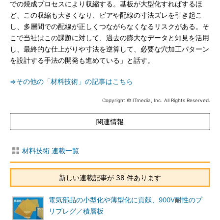
での焼成プロセスにより収縮する。基板が大型化すればするほ
ど、この収縮も大きくなり、ビアや配線の寸法ズレを引き起こ
し、多層間での配線が正しくつながらなくなるリスクがある。そ
こで当社はこの課題に対して、過去の膨大なデータと知見を活用
し、最終的な仕上がりや寸法を逆算して、必要な穴加工パターン
を設計する手法の開発も進めている」と話す。
⇒その他の「材料技術」の記事はこちら
Copyright © ITmedia, Inc. All Rights Reserved.
関連情報
材料技術 連載一覧
新しい連載記事が 38 件あります
電気部品の小型化や薄型化に貢献、900V耐性のプ
リプレグ／積層板