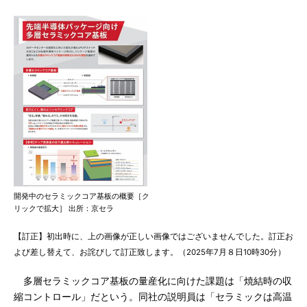
開発中のセラミックコア基板の概要［ク
リックで拡大］ 出所：京セラ
【訂正】初出時に、上の画像が正しい画像ではございませんでした。訂正お
よび差し替えて、お詫びして訂正致します。（2025年7月８日10時30分）
多層セラミックコア基板の量産化に向けた課題は「焼結時の収
縮コントロール」だという。同社の説明員は「セラミックは高温