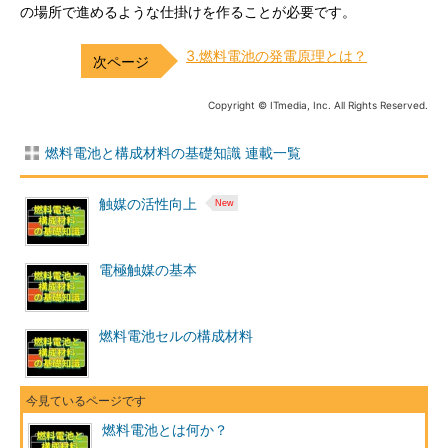
の場所で進めるような仕掛けを作ることが必要です。
3.燃料電池の発電原理とは？
Copyright © ITmedia, Inc. All Rights Reserved.
燃料電池と構成材料の基礎知識 連載一覧
触媒の活性向上
電極触媒の基本
燃料電池セルの構成材料
燃料電池とは何か？