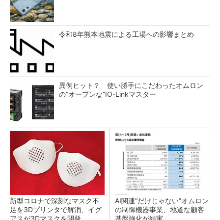
令和8年熊本地震による工場への影響まとめ
異例ヒット？ 使い勝手にこだわったオムロン
の“オープンな”IO-Linkマスター
新型コロナで深刻なマスク不
AI関連“だけじゃない”オムロン
足を3Dプリンタで解消、イグ
の制御機器事業、地道な顧客
アスが3Dマスクを開発
基盤強化が結実