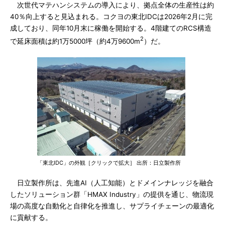
次世代マテハンシステムの導入により、拠点全体の生産性は約
40％向上すると見込まれる。コクヨの東北IDCは2026年2月に完
成しており、同年10月末に稼働を開始する。4階建てのRCS構造
2
で延床面積は約1万5000坪（約4万9600m
）だ。
「東北IDC」の外観［クリックで拡大］ 出所：日立製作所
日立製作所は、先進AI（人工知能）とドメインナレッジを融合
したソリューション群「HMAX Industry」の提供を通じ、物流現
場の高度な自動化と自律化を推進し、サプライチェーンの最適化
に貢献する。