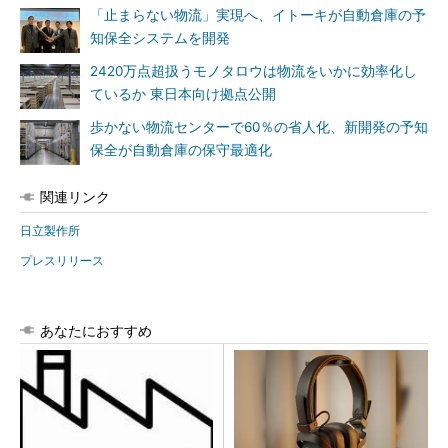
「止まらない物流」実現へ、イトーキが自動倉庫の予
知保全システムを開発
2420万点超扱うモノタロウは物流をいかに効率化し
ているか 東日本向け拠点公開
歩かない物流センターで60％の省人化、新開発の予知
保全が自動倉庫の保守最適化
関連リンク
日立製作所
プレスリリース
あなたにおすすめ