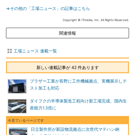
⇒その他の「工場ニュース」の記事はこちら
Copyright © ITmedia, Inc. All Rights Reserved.
関連情報
工場ニュース 連載一覧
新しい連載記事が 42 件あります
ブラザー工業が長野に工作機械拠点、実機展示しテ
スト加工も対応
ダイフクの半導体製造工程向け新工場完成、国内生
産能力1.3倍に
日立製作所が新設物流拠点に次世代マテハン納