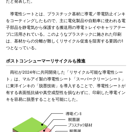
たと発表した。
導電性シートとは、プラスチック基材に導電／帯電防止インキ
をコーティングしたもので、主に電化製品や自動車に使われる電
子部品を静電気から保護する搬送用の導電トレイやキャリアテー
プに活用されている。このようなプラスチックに施された印刷
は、基材からの分離が難しくリサイクル促進を阻害する要因の1
つとなっている。
ポストコンシューマーリサイクルも推進
両社が2024年に共同開発した「リサイクル可能な導電性シー
ト」は、マルアイ製の導電性シート「スーパークリーンシート」
に東洋インキの「脱墨技術」を導入することで、導電性シートが
有する表面抵抗値や真空成型性を損なわずに、印刷した導電イン
キを容易に脱墨することを可能にした。