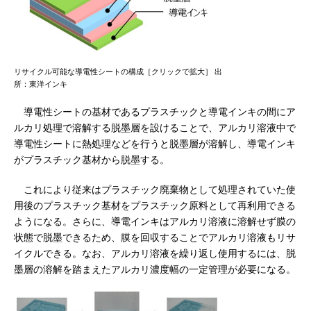
リサイクル可能な導電性シートの構成［クリックで拡大］ 出
所：東洋インキ
導電性シートの基材であるプラスチックと導電インキの間にア
ルカリ処理で溶解する脱墨層を設けることで、アルカリ溶液中で
導電性シートに熱処理などを行うと脱墨層が溶解し、導電インキ
がプラスチック基材から脱墨する。
これにより従来はプラスチック廃棄物として処理されていた使
用後のプラスチック基材をプラスチック原料として再利用できる
ようになる。さらに、導電インキはアルカリ溶液に溶解せず膜の
状態で脱墨できるため、膜を回収することでアルカリ溶液もリサ
イクルできる。なお、アルカリ溶液を繰り返し使用するには、脱
墨層の溶解を踏まえたアルカリ濃度幅の一定管理が必要になる。