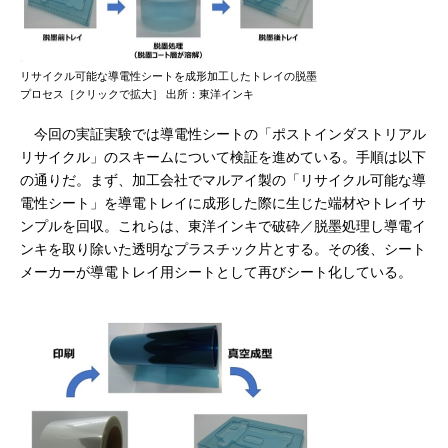
リサイクル可能な導電性シートを成形加工したトレイの脱墨
プロセス［クリックで拡大］ 出所：東洋インキ
今回の実証実験では導電性シートの「ポストインダストリアル
リサイクル」のスキームについて検証を進めている。手順は以下
の通りだ。まず、加工会社でマルアイ製の「リサイクル可能な導
電性シート」を導電トレイに成形した際に生じた端材やトレイサ
ンプルを回収。これらは、東洋インキで破砕／脱墨処理し導電イ
ンキを取り除いた透明なプラスチック片とする。その後、シート
メーカーが導電トレイ用シートとして再びシート化している。