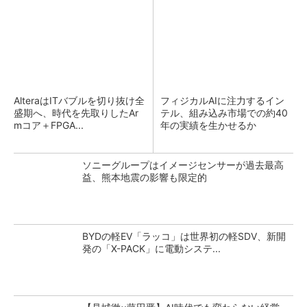
AlteraはITバブルを切り抜け全
フィジカルAIに注力するイン
盛期へ、時代を先取りしたAr
テル、組み込み市場での約40
mコア＋FPGA...
年の実績を生かせるか
ソニーグループはイメージセンサーが過去最高
益、熊本地震の影響も限定的
BYDの軽EV「ラッコ」は世界初の軽SDV、新開
発の「X-PACK」に電動システ...