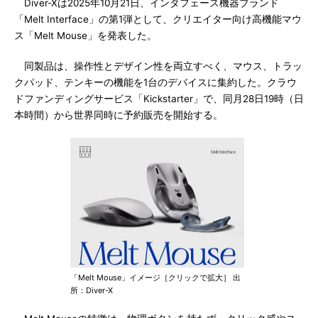
Diver-Xは2025年10月21日、インタフェース機器ブランド
「Melt Interface」の第1弾として、クリエイター向け高機能マウ
ス「Melt Mouse」を発表した。
同製品は、操作性とデザイン性を両立すべく、マウス、トラッ
クパッド、テンキーの機能を1台のデバイスに集約した。クラウ
ドファンディングサービス「Kickstarter」で、同月28日19時（日
本時間）から世界同時に予約販売を開始する。
「Melt Mouse」イメージ［クリックで拡大］ 出
所：Diver-X