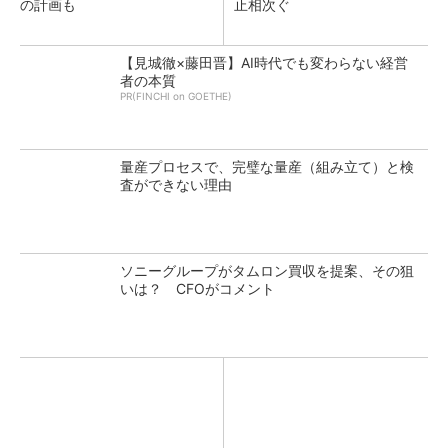
の計画も
止相次ぐ
【見城徹×藤田晋】AI時代でも変わらない経営
者の本質
PR(FINCHI on GOETHE)
量産プロセスで、完璧な量産（組み立て）と検
査ができない理由
ソニーグループがタムロン買収を提案、その狙
いは？ CFOがコメント