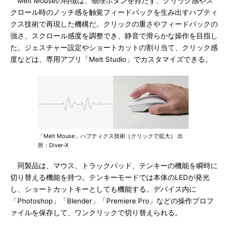
Melt Mouseの特徴は、物理ボタンを持たず、クリック感やス
クロール時のノッチ感を触覚フィードバックを生み出すハプティ
クス技術で再現した機構だ。クリックの重さやフィードバックの
強さ、スクロール感度を調整でき、静音で滑らかな操作を目指し
た。ジェスチャー設定やショートカットの割り当て、クリック感
度などは、専用アプリ「Melt Studio」でカスタマイズできる。
「Melt Mouse」ハプティクス技術［クリックで拡大］ 出
所：Diver-X
同製品は、マウス、トラックパッド、テンキーの機能を瞬時に
切り替える機能を持つ。テンキーモードでは本体のLEDが発光
し、ショートカットキーとしても機能する。デバイス内に
「Photoshop」「Blender」「Premiere Pro」などの操作プロフ
ァイルを保存して、ワンクリックで切り替えられる。