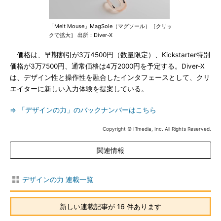
「Melt Mouse」MagSole（マグソール）［クリッ
クで拡大］ 出所：Diver-X
価格は、早期割引が3万4500円（数量限定）、Kickstarter特別
価格が3万7500円、通常価格は4万2000円を予定する。Diver-X
は、デザイン性と操作性を融合したインタフェースとして、クリ
エイターに新しい入力体験を提案している。
⇒ 「デザインの力」のバックナンバーはこちら
Copyright © ITmedia, Inc. All Rights Reserved.
関連情報
デザインの力 連載一覧
新しい連載記事が 16 件あります