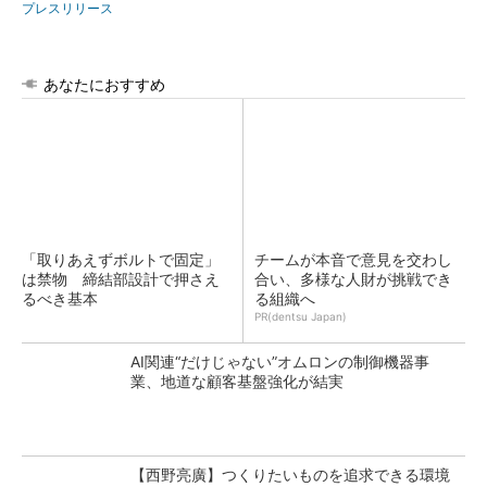
プレスリリース
あなたにおすすめ
「取りあえずボルトで固定」
チームが本音で意見を交わし
は禁物 締結部設計で押さえ
合い、多様な人財が挑戦でき
るべき基本
る組織へ
PR(dentsu Japan)
AI関連“だけじゃない”オムロンの制御機器事
業、地道な顧客基盤強化が結実
【西野亮廣】つくりたいものを追求できる環境