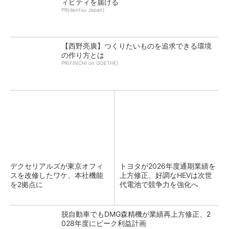
ィビティを届ける
PR(dentsu Japan)
【西野亮廣】つくりたいものを追求できる環境
の作り方とは
PR(FINCHI on GOETHE)
デクセリアルズが東京オフィ
トヨタが2026年度通期業績を
スを改修したワケ、本社機能
上方修正、好調なHEVは次世
を2拠点に
代電池で競争力を強化へ
脱自動車でもDMG森精機が業績再上方修正、2
028年度にピーク利益計画