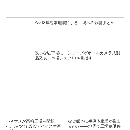
令和8年熊本地震による工場への影響まとめ
狭小な駐車場に、シャープがポールカメラ式製
品発表 市場シェア10％目指す
ルネサスが高崎工場を閉鎖
なぜ熊本に半導体産業が集ま
へ、かつてはSiCデバイス生産
るのか――地震で工場稼働停