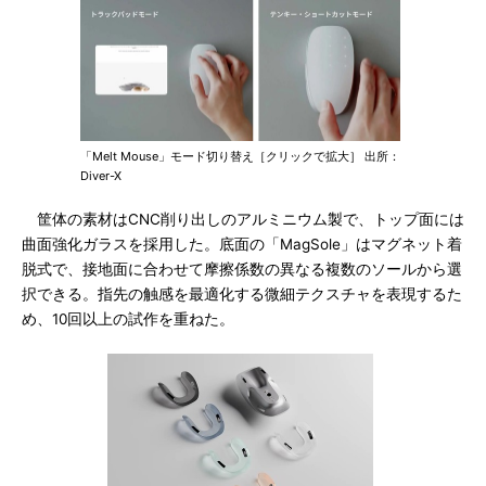
「Melt Mouse」モード切り替え［クリックで拡大］ 出所：
Diver-X
筐体の素材はCNC削り出しのアルミニウム製で、トップ面には
曲面強化ガラスを採用した。底面の「MagSole」はマグネット着
脱式で、接地面に合わせて摩擦係数の異なる複数のソールから選
択できる。指先の触感を最適化する微細テクスチャを表現するた
め、10回以上の試作を重ねた。