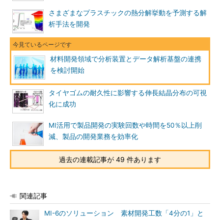
さまざまなプラスチックの熱分解挙動を予測する解
析手法を開発
材料開発領域で分析装置とデータ解析基盤の連携
を検討開始
タイヤゴムの耐久性に影響する伸長結晶分布の可視
化に成功
MI活用で製品開発の実験回数や時間を50％以上削
減、製品の開発業務を効率化
過去の連載記事が 49 件あります
関連記事
MI-6のソリューション 素材開発工数「4分の1」と