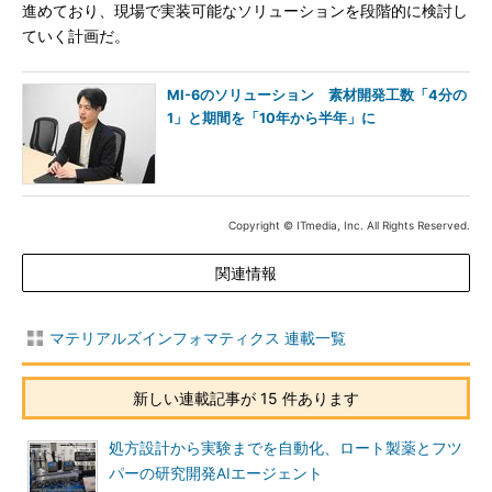
進めており、現場で実装可能なソリューションを段階的に検討し
ていく計画だ。
MI-6のソリューション 素材開発工数「4分の
1」と期間を「10年から半年」に
Copyright © ITmedia, Inc. All Rights Reserved.
関連情報
マテリアルズインフォマティクス 連載一覧
新しい連載記事が 15 件あります
処方設計から実験までを自動化、ロート製薬とフツ
パーの研究開発AIエージェント