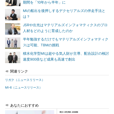
期間を「10年から半年」に
MIの船出を後押しするデクセリアルズの伴走手法と
は？
JSRや出光はマテリアルズインフォマティクスのプロ
人材をどのように育成したのか
半年勉強するだけでもマテリアルズインフォマティク
スは可能、TBMの挑戦
積水化学型MIは超やる気人財が主導、配合設計の検討
速度900倍など成果も高速で創出
関連リンク
リガク（ニュースリリース）
MI-6（ニュースリリース）
あなたにおすすめ