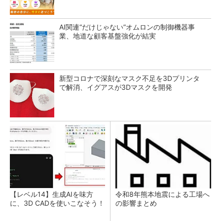
AI関連“だけじゃない”オムロンの制御機器事
業、地道な顧客基盤強化が結実
新型コロナで深刻なマスク不足を3Dプリンタ
で解消、イグアスが3Dマスクを開発
【レベル14】生成AIを味方
令和8年熊本地震による工場へ
に、3D CADを使いこなそう！
の影響まとめ