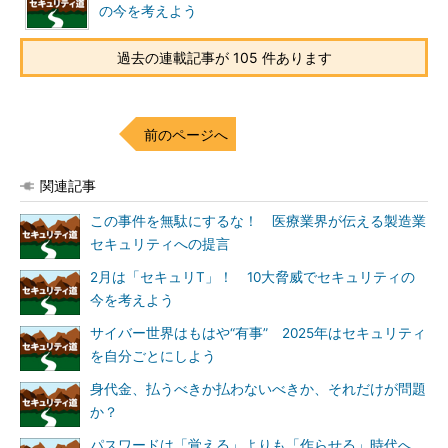
の今を考えよう
過去の連載記事が 105 件あります
前のページへ
関連記事
この事件を無駄にするな！ 医療業界が伝える製造業
セキュリティへの提言
2月は「セキュリT」！ 10大脅威でセキュリティの
今を考えよう
サイバー世界はもはや“有事” 2025年はセキュリティ
を自分ごとにしよう
身代金、払うべきか払わないべきか、それだけが問題
か？
パスワードは「覚える」よりも「作らせる」時代へ