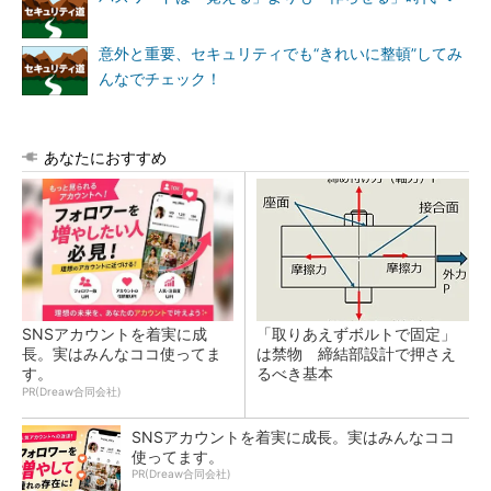
意外と重要、セキュリティでも“きれいに整頓”してみ
んなでチェック！
あなたにおすすめ
SNSアカウントを着実に成
「取りあえずボルトで固定」
長。実はみんなココ使ってま
は禁物 締結部設計で押さえ
す。
るべき基本
PR(Dreaw合同会社)
SNSアカウントを着実に成長。実はみんなココ
使ってます。
PR(Dreaw合同会社)