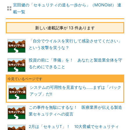
宮田健の「セキュリティの道も一歩から」（MONOist） 連
載一覧
新しい連載記事が 13 件あります
「自分でウイルスを実行して感染させてください」
という攻撃を笑うな？
投資の前に「準備」を！ あなたと製造業全体を守
るためにできること
システムの可用性を見直すなら……まずは「バック
アップ」だ!!
この事件を無駄にするな！ 医療業界が伝える製造
業セキュリティへの提言
2月は「セキュリT」！ 10大脅威でセキュリティ