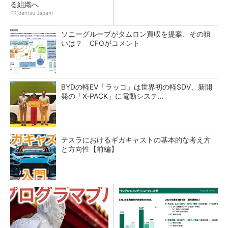
る組織へ
PR(dentsu Japan)
ソニーグループがタムロン買収を提案、その狙
いは？ CFOがコメント
BYDの軽EV「ラッコ」は世界初の軽SDV、新開
発の「X-PACK」に電動システ...
テスラにおけるギガキャストの基本的な考え方
と方向性【前編】