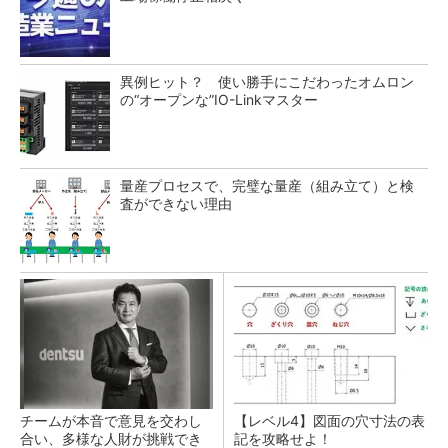
異例ヒット？ 使い勝手にこだわったオムロン
の“オープンな”IO-Linkマスター
量産プロセスで、完璧な量産（組み立て）と検
査ができない理由
チームが本音で意見を交わし
【レベル4】図面の穴寸法の表
合い、多様な人財が挑戦でき
記を攻略せよ！