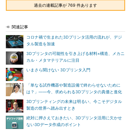
過去の連載記事が 769 件あります
関連記事
コロナ禍で生まれた3Dプリンタ活用の流れが、デジ
タル製造を加速
3Dプリンタの可能性を引き上げる材料×構造、メカニ
カル・メタマテリアルに注目
いまさら聞けない 3Dプリンタ入門
「単なる試作機器や製造設備で終わらせないために
は？」――今、求められる3Dプリンタの真価と進化
3Dプリンティングの未来は明るい、今こそデジタル
製造の世界へ踏み出すとき
絶対に押さえておきたい、3Dプリンタ活用に欠かせ
ない3Dデータ作成のポイント