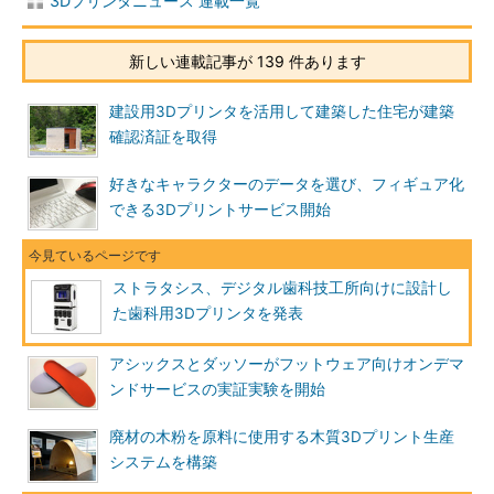
3Dプリンタニュース 連載一覧
新しい連載記事が 139 件あります
建設用3Dプリンタを活用して建築した住宅が建築
確認済証を取得
好きなキャラクターのデータを選び、フィギュア化
できる3Dプリントサービス開始
ストラタシス、デジタル歯科技工所向けに設計し
た歯科用3Dプリンタを発表
アシックスとダッソーがフットウェア向けオンデマ
ンドサービスの実証実験を開始
廃材の木粉を原料に使用する木質3Dプリント生産
システムを構築