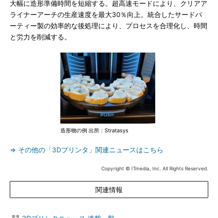
大幅に造形準備時間を短縮する。超高速モードにより、クリアア
ライナーアーチの生産速度を最大30％向上。統合したサードパ
ーティー製の効率的な後処理により、プロセスを合理化し、時間
と労力を削減する。
造形物の例 出所：Stratasys
⇒ その他の「3Dプリンタ」関連ニュースはこちら
Copyright © ITmedia, Inc. All Rights Reserved.
関連情報