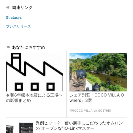
関連リンク
Stratasys
プレスリリース
あなたにおすすめ
令和8年熊本地震による工場へ
シェア別荘「COCO VILLA O
の影響まとめ
wners」3選
PR(COCO VILLA on GOETHE)
異例ヒット？ 使い勝手にこだわったオムロン
の“オープンな”IO-Linkマスター