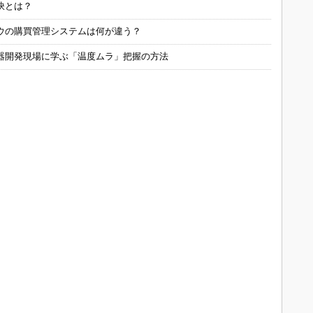
訣とは？
ウの購買管理システムは何が違う？
器開発現場に学ぶ「温度ムラ」把握の方法