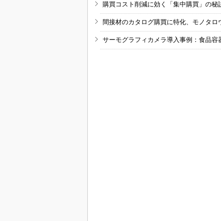
購買コスト削減に効く「集中購買」の秘
間接材のカタログ購買に特化、モノタロ
サーモグラフィカメラ導入事例：食品容