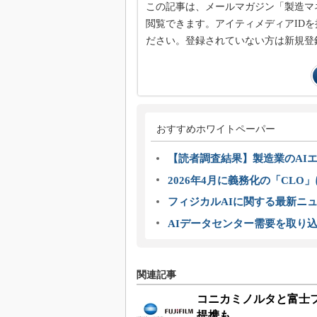
この記事は、メールマガジン「製造マ
閲覧できます。アイティメディアIDを
ださい。登録されていない方は新規登
おすすめホワイトペーパー
【読者調査結果】製造業のAI
2026年4月に義務化の「CL
フィジカルAIに関する最新ニュー
AIデータセンター需要を取り
関連記事
コニカミノルタと富士
提携も