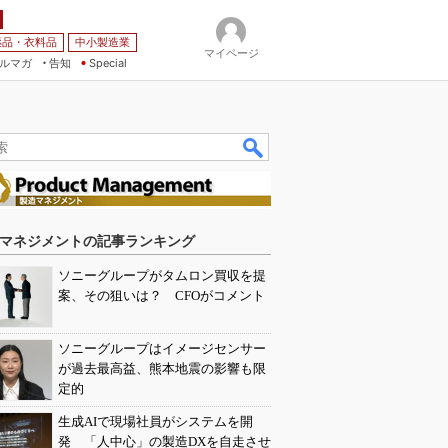
薬品・衣料品
中小製造業
マイページ
ルマガ
告知
Special
マネジメントの記事ランキング
ソニーグループがタムロン買収を提
案、その狙いは？ CFOがコメント
ソニーグループはイメージセンサー
が過去最高益、熊本地震の影響も限
定的
生成AIで現場社員がシステムを開
発 「人中心」の製造DXを自走させ