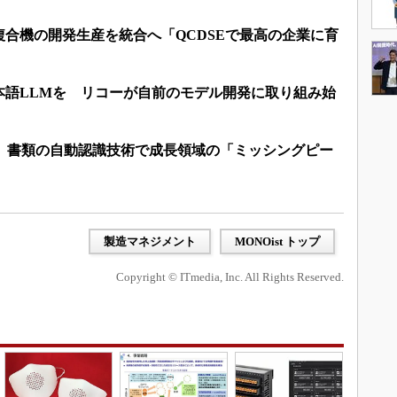
合機の開発生産を統合へ「QCDSEで最高の企業に育
本語LLMを リコーが自前のモデル開発に取り組み始
収 書類の自動認識技術で成長領域の「ミッシングピー
製造マネジメント
MONOist トップ
Copyright © ITmedia, Inc. All Rights Reserved.