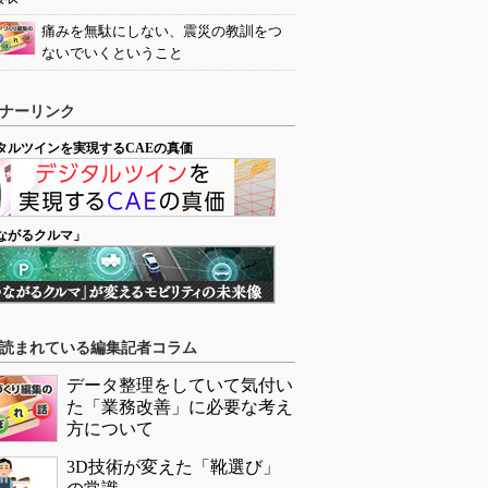
痛みを無駄にしない、震災の教訓をつ
ないでいくということ
ナーリンク
タルツインを実現するCAEの真価
ながるクルマ」
読まれている編集記者コラム
データ整理をしていて気付い
た「業務改善」に必要な考え
方について
3D技術が変えた「靴選び」