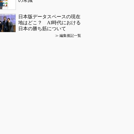
の常識
日本版データスペースの現在
地はどこ？ AI時代における
日本の勝ち筋について
≫
編集後記一覧