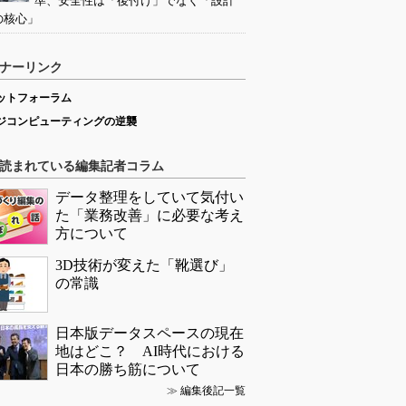
準、安全性は「後付け」でなく「設計
の核心」
ナーリンク
ットフォーラム
ジコンピューティングの逆襲
読まれている編集記者コラム
データ整理をしていて気付い
た「業務改善」に必要な考え
方について
3D技術が変えた「靴選び」
の常識
日本版データスペースの現在
地はどこ？ AI時代における
日本の勝ち筋について
≫
編集後記一覧