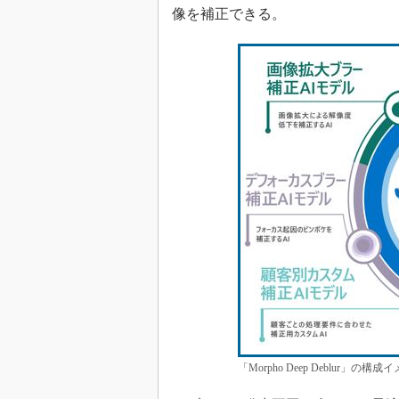
像を補正できる。
「Morpho Deep Deblur