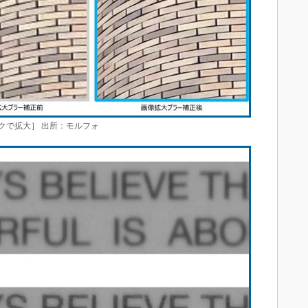
クで拡大］ 出所：モルフォ