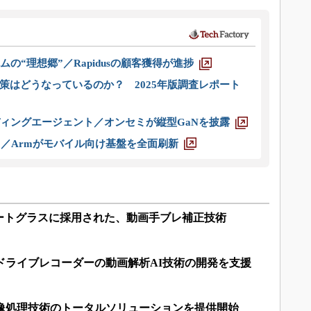
ムの“理想郷”／Rapidusの顧客獲得が進捗
策はどうなっているのか？ 2025年版調査レポート
ディングエージェント／オンセミが縦型GaNを披露
ス／Armがモバイル向け基盤を全面刷新
ートグラスに採用された、動画手ブレ補正技術
ドライブレコーダーの動画解析AI技術の開発を支援
画像処理技術のトータルソリューションを提供開始