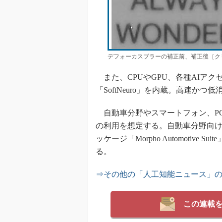
デフォーカスブラーの補正前、補正後［ク
また、CPUやGPU、各種AIアク
「SoftNeuro」を内蔵。高速か
自動車分野やスマートフォン、P
の利用を想定する。自動車分野向け
ッケージ「Morpho Automotive Su
る。
⇒その他の「人工知能ニュース」
この連載