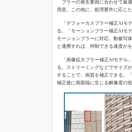
ブラーの発生要因に合わせて最適な
用意。この他に、処理要件に応じ
「デフォーカスブラー補正AIモ
る。「モーションブラー補正AIモ
モーションブラーに対応。動被写体の動きベ
と連携すれば、抑制できる速度か
「画像拡大ブラー補正AIモデル
る。ストリーミングなどでサイズ
することで、画質を補正できる。「
補正後に画面端に生じる解像度の