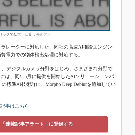
リックで拡大］ 出所：モルフォ
セラレーターに対応した、同社の高速AI推論エンジン
つ低消費電力での物体検出処理に対応する。
C、デジタルカメラ分野をはじめ、さまざまな分野で
には、同年5月に提供を開始したAIソリューションパ
ite」の標準AI技術群に、Morpho Deep Deblurを追加してい
の記事はこちら
を「連載記事アラート」に登録する