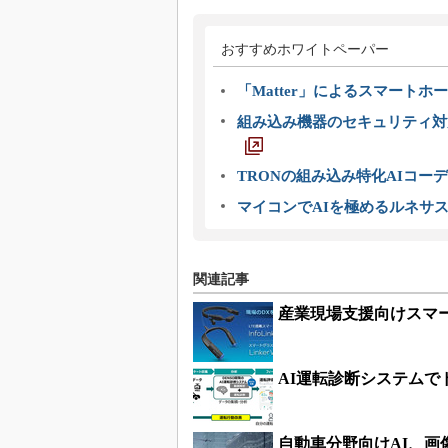
おすすめホワイトペーパー
「Matter」によるスマートホー
組み込み機器のセキュリティ対
TRONの組み込み特化AIコー
マイコンでAIを極めるルネサ
関連記事
産業現場支援向けスマ
AI運転診断システムで
自動車分野向けAI、