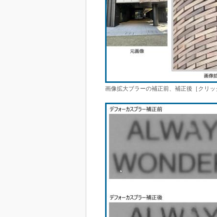
画像拡大ブラーの補正前、補正後［クリッ