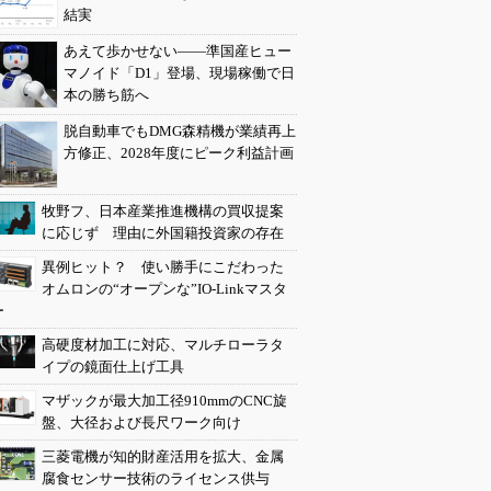
結実
あえて歩かせない――準国産ヒュー
マノイド「D1」登場、現場稼働で日
本の勝ち筋へ
脱自動車でもDMG森精機が業績再上
方修正、2028年度にピーク利益計画
牧野フ、日本産業推進機構の買収提案
に応じず 理由に外国籍投資家の存在
異例ヒット？ 使い勝手にこだわった
オムロンの“オープンな”IO-Linkマスタ
ー
高硬度材加工に対応、マルチローラタ
イプの鏡面仕上げ工具
マザックが最大加工径910mmのCNC旋
盤、大径および長尺ワーク向け
三菱電機が知的財産活用を拡大、金属
腐食センサー技術のライセンス供与