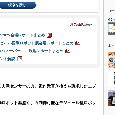
続きを読む
コー
イン
S2025会場レポートまとめ
ど2025国際ロボット展会場レポートまとめ
よく
ハノーバー2025現地レポートまとめ
ント解説
ける力覚センサーの力、難作業置き換えを訴求したエプ
動ロボット基盤や、力制御可能なモジュール型ロボッ