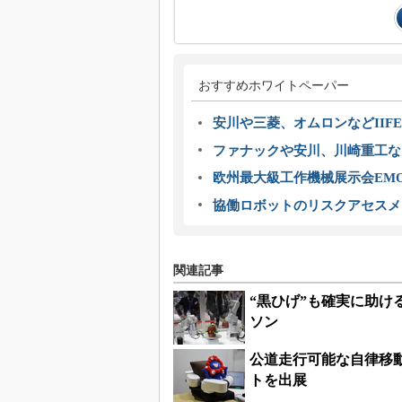
おすすめホワイトペーパー
安川や三菱、オムロンなどIIFE
ファナックや安川、川崎重工な
欧州最大級工作機械展示会EMO
協働ロボットのリスクアセスメ
関連記事
“黒ひげ”も確実に助
ソン
公道走行可能な自律移
トを出展