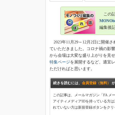
この記事
MONOis
編集後
2023年11月29～12月2日に開催さ
ていただきました。コロナ禍の影響
から会場は大変な盛り上がりを見せ、
特集ページ
を展開するなど、適宜
ただければと思います。
続きを読むには、
会員登録（無料）
が
この記事は、メールマガジン「FA 
アイティメディアIDを持っている方は
れていない方は新規登録ボタンをクリ