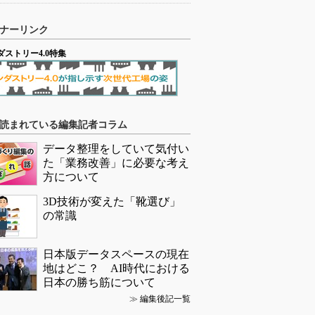
ナーリンク
ダストリー4.0特集
読まれている編集記者コラム
データ整理をしていて気付い
た「業務改善」に必要な考え
方について
3D技術が変えた「靴選び」
の常識
日本版データスペースの現在
地はどこ？ AI時代における
日本の勝ち筋について
≫
編集後記一覧