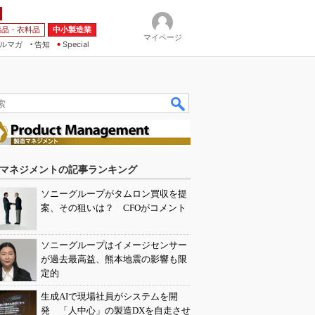
薬品・衣料品
中小製造業
マイページ
ルマガ
告知
Special
マネジメントの記事ランキング
ソニーグループがタムロン買収を提
案、その狙いは？ CFOがコメント
ソニーグループはイメージセンサー
が過去最高益、熊本地震の影響も限
定的
生成AIで現場社員がシステムを開
発 「人中心」の製造DXを自走させ