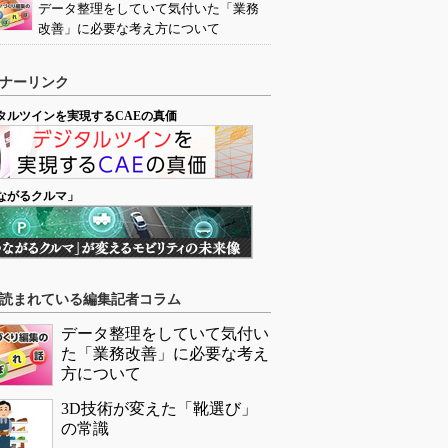
データ整理をしていて気付いた「業務
改善」に必要な考え方について
ナーリンク
タルツインを実現するCAEの真価
ながるクルマ」
読まれている編集記者コラム
データ整理をしていて気付い
た「業務改善」に必要な考え
方について
3D技術が変えた「靴選び」
の常識