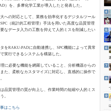
3Dプリンタ
産業オープンネット展
AKU-PAD）を、多摩化学工業が導入したと発表した。
デジタルツインとCAE
大への対応として、業務を効率化するデジタルツール
S＆OP
SPC（統計的工程管理）手法を用いた高度な品質管理
インダストリー4.0
必要なデータ入力の工数を抑えて人的ミスを削減したい
イノベーション
製造業ビッグデータ
RAKU-PADに自動連携し、SPC機能によって異常
メイドインジャパン
プで実行できるシステムを構築した。
植物工場
知財マネジメント
質管理に必要な機能を網羅していること、分析機器からの
海外生産
、また、柔軟なカスタマイズに対応し、直感的に操作で
た。
グローバル設計・開発
制御セキュリティ
は品質管理の質が向上し、作業時間の短縮や人的ミス
新型コロナへの対応
いう。
記事はこちら