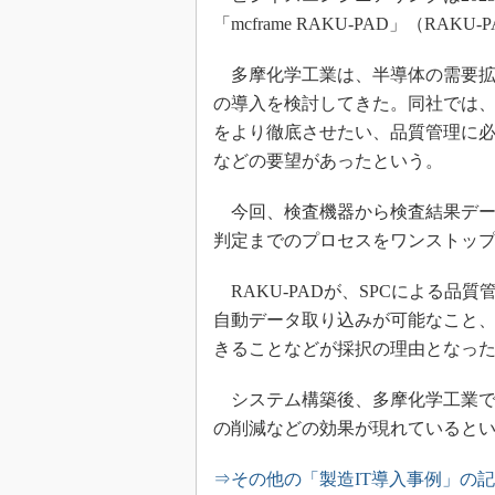
「mcframe RAKU-PAD」（R
多摩化学工業は、半導体の需要拡
の導入を検討してきた。同社では、
をより徹底させたい、品質管理に
などの要望があったという。
今回、検査機器から検査結果データを
判定までのプロセスをワンストッ
RAKU-PADが、SPCによる品
自動データ取り込みが可能なこと
きることなどが採択の理由となっ
システム構築後、多摩化学工業で
の削減などの効果が現れていると
⇒その他の「製造IT導入事例」の