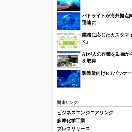
パトライトが海外拠点向け
迅速に
業務に応じたカスタマイ
X」
AIが人の作業を動画
を取得
製造業向けIoTパッケ
関連リンク
ビジネスエンジニアリング
多摩化学工業
プレスリリース