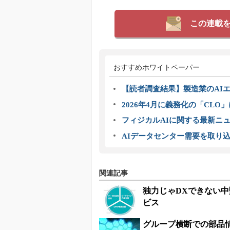
この連載
おすすめホワイトペーパー
【読者調査結果】製造業のAI
2026年4月に義務化の「CL
フィジカルAIに関する最新ニュー
AIデータセンター需要を取り
関連記事
独力じゃDXできない中
ビス
グループ横断での部品情報