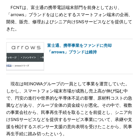
FCNTは、富士通の携帯電話端末部門を前身としており、
「arrows」ブランドをはじめとするスマートフォン端末の企画、
開発、販売、修理およびシニア向けSNSサービスなどを提供して
きた。
富士通、携帯事業をファンドに売却
「arrows」ブランドは維持
現在はREINOWAグループの一員として事業を運営していた。
しかし、スマートフォン端末市場が成熟し売上高が伸び悩む中
で、円安の進行や世界的な半導体不足の影響、原材料コストの急
騰などがあり、グループ全体の資金繰りが悪化。その中で、複数
の事業会社から、民事再生手続を取ることを前提とし、シニア向
けSNSサービスなどを提供するサービス事業について、承継や支
援を検討するスポンサー支援の意向表明を受けたことから、民事
再生手続に踏み切ったという。