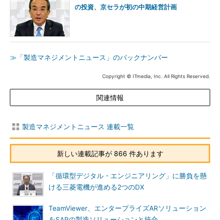
の投資、京セラが初の中期経営計画
≫「製造マネジメントニュース」のバックナンバー
Copyright © ITmedia, Inc. All Rights Reserved.
関連情報
製造マネジメントニュース 連載一覧
新しい連載記事が 866 件あります
「循環型デジタル・エンジニアリング」に勝負を懸
ける三菱電機が進める2つのDX
TeamViewer、エンタープライズARソリューション
をSAPの製造ソリューションと統合