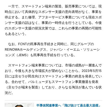
一方で、スマートフォン端末の製造、販売事業については、現
時点において具体的なスポンサー支援の意向表明がなく、事業を
停止する。また修理、アフターサービス事業についても現在スポ
ンサー支援の話はなく、事業の一時停止を行うとしている。今後
のスポンサー支援の状況次第では、これらの事業の再開の可能性
もあるという。
なお、FCNTの民事再生手続きと同時に、同じグループの
REINOWAホールディングス、ジャパン・イーエム・ソリューシ
ョンズ（JEMS）も民事再生手続を行っている。
スマートフォン端末事業については、市場の成熟が一層進んで
おり、今後も大きな市場拡大が望めないことから、2023年5月15
日には京セラが民生向けスマートフォン事業の終息を発表してい
る。合わせて、バルミューダもスマートフォン事業撤退を発表
（京セラが端末を製造）しており、さらなる淘汰が進んでいる状
況だ。
半導体関連事業へ「飛び抜けて過去最大規模」