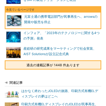
元富士通の携帯電話部門が民事再生へ、arrowsの
開発や販売を停止
インフォア、「2023年のテクノロジーに関する4つ
の予測」発表
産総研の研究成果をマーケティングで社会実装、
AIST Solutionsが設立記念式典
過去の連載記事が 1448 件あります
関連記事
はかなく終わったJOLEDの旅路、印刷方式有機ELデ
ィスプレイの夢はどこへ
印刷方式有機ELディスプレイのJOLEDが民事再生、