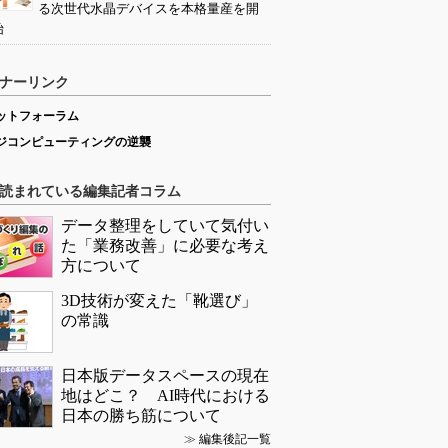
る次世代水晶デバイスを本格量産を開
始
ナーリンク
ットフォーラム
ジコンピューティングの逆襲
読まれている編集記者コラム
データ整理をしていて気付い
た「業務改善」に必要な考え
方について
3D技術が変えた「靴選び」
の常識
日本版データスペースの現在
地はどこ？ AI時代における
日本の勝ち筋について
≫
編集後記一覧