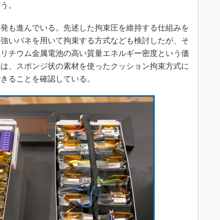
いう。
発も進んでいる。先述した拘束圧を維持する仕組みを
、強いバネを用いて拘束する方式なども検討したが、そ
、リチウム金属電池の高い質量エネルギー密度という価
在は、スポンジ状の素材を使ったクッション拘束方式に
できることを確認している。