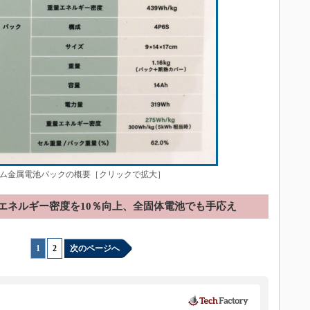
ム金属電池パックの概要［クリックで拡大］
エネルギー密度を10％向上、全固体電池でも手応え
1
|
2
次のページへ