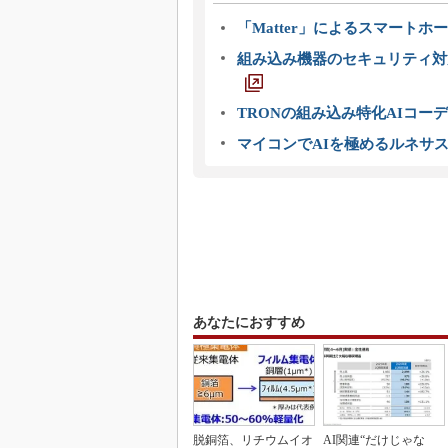
「Matter」によるスマートホー
組み込み機器のセキュリティ対
TRONの組み込み特化AIコー
マイコンでAIを極めるルネサ
あなたにおすすめ
脱銅箔、リチウムイオ
AI関連“だけじゃな