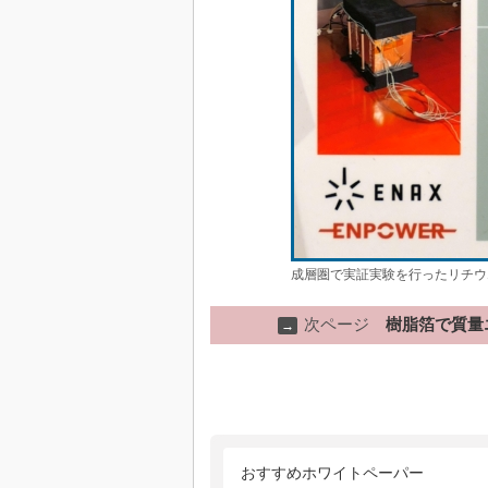
成層圏で実証実験を行ったリチウ
次ページ
樹脂箔で質量
→
おすすめホワイトペーパー