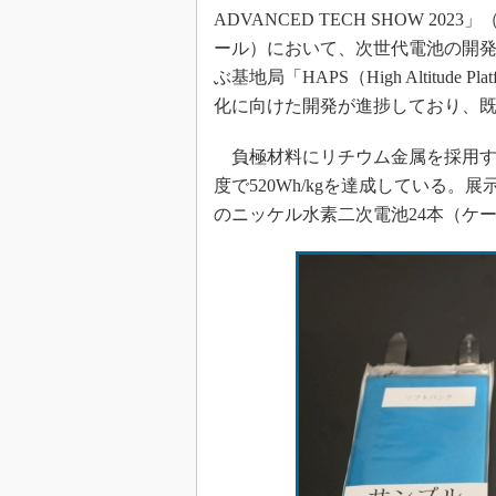
ADVANCED TECH SHOW 20
ール）において、次世代電池の開発
ぶ基地局「HAPS（High Altitude
化に向けた開発が進捗しており、
負極材料にリチウム金属を採用す
度で520Wh/kgを達成している。
のニッケル水素二次電池24本（ケー