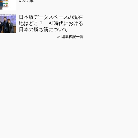
の常識
日本版データスペースの現在
地はどこ？ AI時代における
日本の勝ち筋について
≫
編集後記一覧