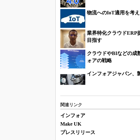
物流へのIoT適用を考
業界特化クラウドER
目指す
クラウドやBIなどの成
ォアの戦略
インフォアジャパン、
関連リンク
インフォア
Make UK
プレスリリース