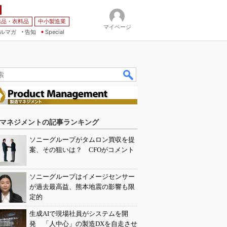
薬品・衣料品
中小製造業
マイページ
ルマガ
告知
Special
マネジメントの記事ランキング
ソニーグループがタムロン買収を提
案、その狙いは？ CFOがコメント
ソニーグループはイメージセンサー
が過去最高益、熊本地震の影響も限
定的
生成AIで現場社員がシステムを開
発 「人中心」の製造DXを自走させ