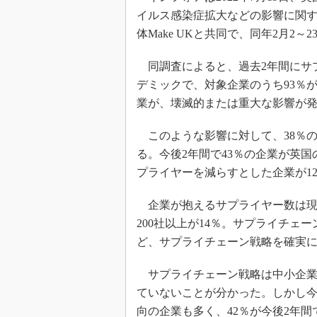
イルス感染症拡大などの影響に関
体Make UKと共同で、同年2月2
同調査によると、過去2年間にサ
デミックで、対象企業のうち93％
業が、壊滅的または重大な影響が
このような影響に対して、38％の
る。今後2年間で43％の企業が英
プライヤーを減らすとした企業が1
企業が抱えるサプライヤー数は現状で、
200社以上が14％。サプライチ
ど、サプライチェーン戦略を確実
サプライチェーン戦略は中小企業
ていないことが分かった。しかし
向の企業も多く、42％が今後2年間