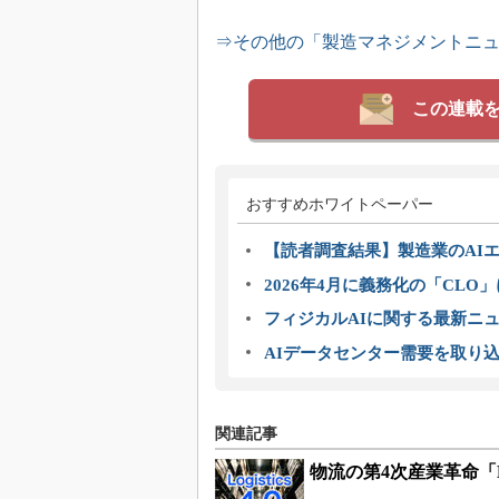
⇒その他の「製造マネジメントニ
この連載
おすすめホワイトペーパー
【読者調査結果】製造業のAI
2026年4月に義務化の「CL
フィジカルAIに関する最新ニュー
AIデータセンター需要を取り
関連記事
物流の第4次産業革命「Log