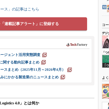
ュース」の記事はこちら
を「連載記事アラート」に登録する
コー
デジ
「つ
エージェント活用実態調査
O」に関する動向記事まとめ
スまとめ（2025年11月～2026年4月）
込みにかかる製造業のニュースまとめ
よく
istics 4.0」とは何か