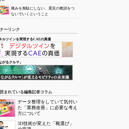
痛みを無駄にしない、震災の教訓をつ
ないでいくということ
ナーリンク
タルツインを実現するCAEの真価
ながるクルマ」
読まれている編集記者コラム
データ整理をしていて気付い
た「業務改善」に必要な考え
方について
3D技術が変えた「靴選び」