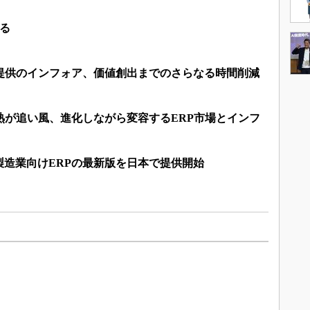
える
P提供のインフォア、価値創出までのさらなる時間削減
熟が追い風、進化しながら変容するERP市場とインフ
製造業向けERPの最新版を日本で提供開始