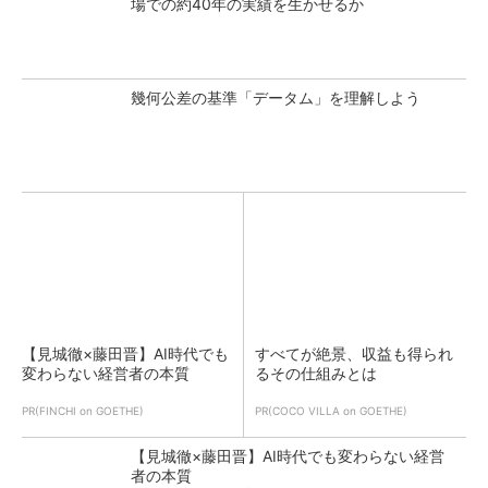
場での約40年の実績を生かせるか
幾何公差の基準「データム」を理解しよう
【見城徹×藤田晋】AI時代でも
すべてが絶景、収益も得られ
変わらない経営者の本質
るその仕組みとは
PR(FINCHI on GOETHE)
PR(COCO VILLA on GOETHE)
【見城徹×藤田晋】AI時代でも変わらない経営
者の本質