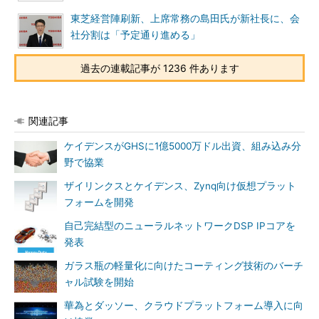
東芝経営陣刷新、上席常務の島田氏が新社長に、会
社分割は「予定通り進める」
過去の連載記事が 1236 件あります
関連記事
ケイデンスがGHSに1億5000万ドル出資、組み込み分
野で協業
ザイリンクスとケイデンス、Zynq向け仮想プラット
フォームを開発
自己完結型のニューラルネットワークDSP IPコアを
発表
ガラス瓶の軽量化に向けたコーティング技術のバーチ
ャル試験を開始
華為とダッソー、クラウドプラットフォーム導入に向