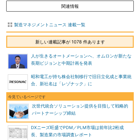
関連情報
製造マネジメントニュース 連載一覧
新しい連載記事が 1078 件あります
人が生きるオートメーションへ、オムロンが新たな
長期ビジョンと中期計画を発表
昭和電工が持ち株会社制移行で旧日立化成と事業統
合、新社名は「レゾナック」に
次世代統合ソリューション提供を目指して戦略的
パートナーシップ締結
DXニーズ旺盛でPDM／PLM市場は前年比2桁成
長、製造業の市場調査レポート