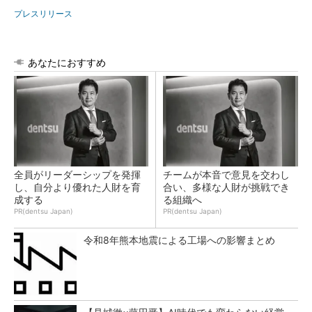
プレスリリース
あなたにおすすめ
全員がリーダーシップを発揮
チームが本音で意見を交わし
し、自分より優れた人財を育
合い、多様な人財が挑戦でき
成する
る組織へ
PR(dentsu Japan)
PR(dentsu Japan)
令和8年熊本地震による工場への影響まとめ