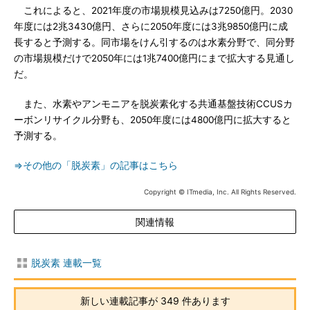
これによると、2021年度の市場規模見込みは7250億円。2030
年度には2兆3430億円、さらに2050年度には3兆9850億円に成
長すると予測する。同市場をけん引するのは水素分野で、同分野
の市場規模だけで2050年には1兆7400億円にまで拡大する見通し
だ。
また、水素やアンモニアを脱炭素化する共通基盤技術CCUSカ
ーボンリサイクル分野も、2050年度には4800億円に拡大すると
予測する。
⇒その他の「脱炭素」の記事はこちら
Copyright © ITmedia, Inc. All Rights Reserved.
関連情報
脱炭素 連載一覧
新しい連載記事が 349 件あります