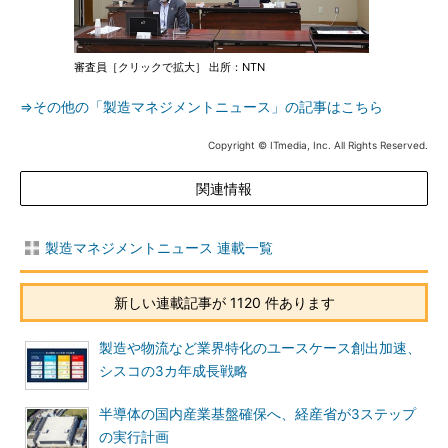
審査員［クリックで拡大］ 出所：NTN
⇒その他の「製造マネジメントニュース」の記事はこちら
Copyright © ITmedia, Inc. All Rights Reserved.
関連情報
製造マネジメントニュース 連載一覧
新しい連載記事が 1120 件あります
製造や物流など業界特化のユースケース創出加速、
シスコの3カ年成長戦略
半導体の国内産業基盤確保へ、経産省が3ステップ
の実行計画