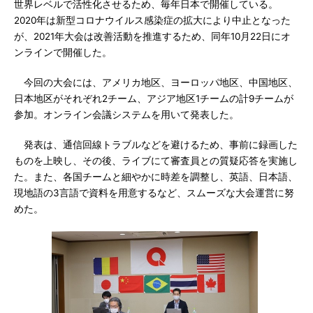
世界レベルで活性化させるため、毎年日本で開催している。
2020年は新型コロナウイルス感染症の拡大により中止となった
が、2021年大会は改善活動を推進するため、同年10月22日にオ
ンラインで開催した。
今回の大会には、アメリカ地区、ヨーロッパ地区、中国地区、
日本地区がそれぞれ2チーム、アジア地区1チームの計9チームが
参加。オンライン会議システムを用いて発表した。
発表は、通信回線トラブルなどを避けるため、事前に録画した
ものを上映し、その後、ライブにて審査員との質疑応答を実施し
た。また、各国チームと細やかに時差を調整し、英語、日本語、
現地語の3言語で資料を用意するなど、スムーズな大会運営に努
めた。