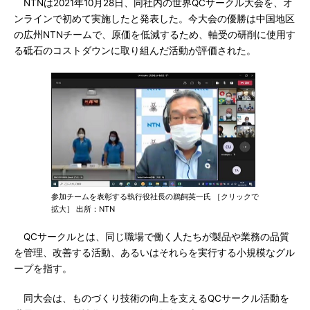
NTNは2021年10月28日、同社内の世界QCサークル大会を、オ
ンラインで初めて実施したと発表した。今大会の優勝は中国地区
の広州NTNチームで、原価を低減するため、軸受の研削に使用す
る砥石のコストダウンに取り組んだ活動が評価された。
参加チームを表彰する執行役社長の鵜飼英一氏 ［クリックで
拡大］ 出所：NTN
QCサークルとは、同じ職場で働く人たちが製品や業務の品質
を管理、改善する活動、あるいはそれらを実行する小規模なグル
ープを指す。
同大会は、ものづくり技術の向上を支えるQCサークル活動を