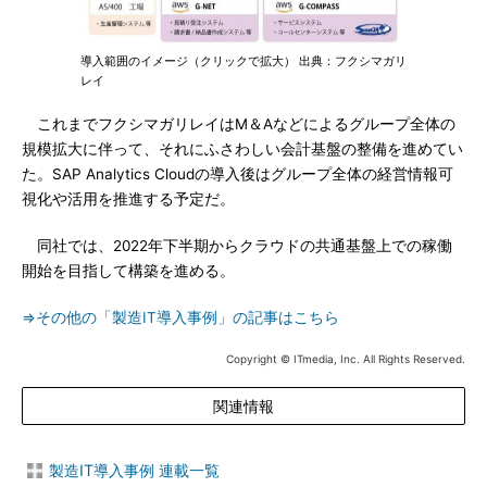
導入範囲のイメージ（クリックで拡大） 出典：フクシマガリ
レイ
これまでフクシマガリレイはM＆Aなどによるグループ全体の
規模拡大に伴って、それにふさわしい会計基盤の整備を進めてい
た。SAP Analytics Cloudの導入後はグループ全体の経営情報可
視化や活用を推進する予定だ。
同社では、2022年下半期からクラウドの共通基盤上での稼働
開始を目指して構築を進める。
⇒その他の「製造IT導入事例」の記事はこちら
Copyright © ITmedia, Inc. All Rights Reserved.
関連情報
製造IT導入事例 連載一覧