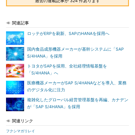
過去の連載記事が 324 件あります
関連記事
ロッテがERPを刷新、SAPのHANAを採用へ
国内食品成形機器メーカーが基幹システムに「SAP
S/4HANA」を採用
トヨタがSAPを採用、全社経理情報基盤を
「S/4HANA」へ
医療機器メーカーがSAP S/4HANAなどを導入、業務
のデジタル化に注力
複雑化したグローバル経営管理基盤を再編、カナデン
が「SAP S/4HANA」を採用
関連リンク
フクシマガリレイ