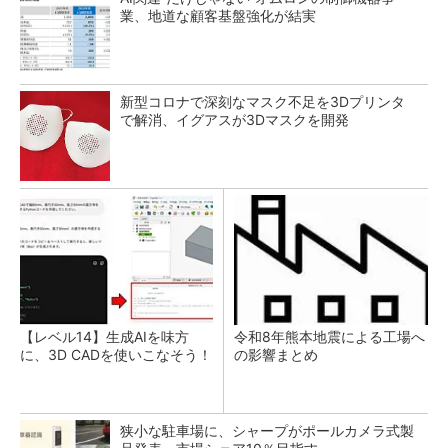
業、地道な顧客基盤強化が結実
新型コロナで深刻なマスク不足を3Dプリンタ
で解消、イグアスが3Dマスクを開発
【レベル14】生成AIを味方
令和8年熊本地震による工場へ
に、3D CADを使いこなそう！
の影響まとめ
狭小な駐車場に、シャープがポールカメラ式製