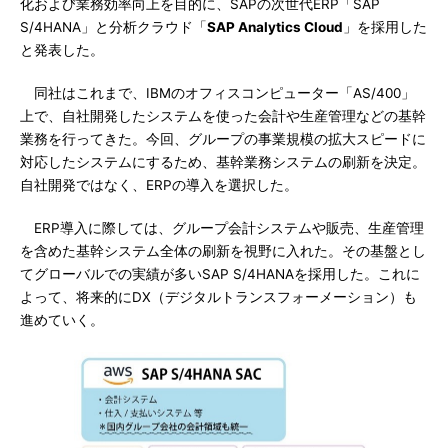
化および業務効率向上を目的に、SAPの次世代ERP「SAP
S/4HANA」と分析クラウド「
SAP Analytics Cloud
」を採用した
と発表した。
同社はこれまで、IBMのオフィスコンピューター「AS/400」
上で、自社開発したシステムを使った会計や生産管理などの基幹
業務を行ってきた。今回、グループの事業規模の拡大スピードに
対応したシステムにするため、基幹業務システムの刷新を決定。
自社開発ではなく、ERPの導入を選択した。
ERP導入に際しては、グループ会計システムや販売、生産管理
を含めた基幹システム全体の刷新を視野に入れた。その基盤とし
てグローバルでの実績が多いSAP S/4HANAを採用した。これに
よって、将来的にDX（デジタルトランスフォーメーション）も
進めていく。