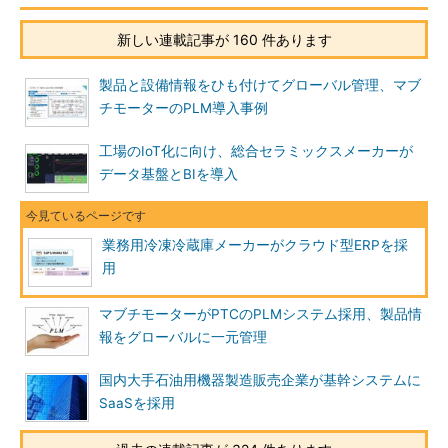
新しい連載記事が 160 件あります
製品と設備情報をひも付けてグローバル管理、マブ
チモーターのPLM導入事例
工場のIoT化に向け、総合セラミックスメーカーが
データ基盤とBIを導入
業務用冷凍冷蔵庫メーカーがクラウド型ERPを採
用
マブチモーターがPTCのPLMシステム採用、製品情
報をグローバルに一元管理
国内大手石油用機器製造販売企業が基幹システムに
SaaSを採用