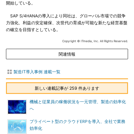
開始している。
SAP S/4HANAの導入により同社は、グローバル市場での競争
力強化、利益の安定確保、次世代の育成が可能な新たな経営基盤
の確立を目指すとしている。
Copyright © ITmedia, Inc. All Rights Reserved.
関連情報
製造IT導入事例 連載一覧
新しい連載記事が 259 件あります
機械と従業員の稼働状況を一元管理、製造の効率化
へ
プライベート型のクラウドERPを導入、全社で業務
効率化