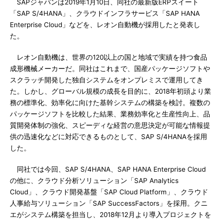
SAPジャパンは2019年1月10日、同社の最新版ERPスイート
「SAP S/4HANA」、クラウドインフラサービス「SAP HANA
Enterprise Cloud」などを、レオン自動機が採用したと発表し
た。
レオン自動機は、世界の120以上の国と地域で実績を持つ食品
成形機械メーカーだ。同社はこれまで、国産パッケージソフトや
スクラッチ開発した独自システムをオンプレミスで運用してき
た。しかし、グローバル規模の成長を目的に、2018年初頭より業
務の標準化、効率化に向けた基幹システムの構築を検討。複数の
パッケージソフトを比較した結果、業務効率化と生産性向上、品
質開発体制の強化、スピーディな経営の意思決定が可能な情報提
供の迅速化などに対応できるものとして、SAP S/4HANAを採用
した。
同社では今回、SAP S/4HANA、SAP HANA Enterprise Cloud
の他に、クラウド分析ソリューション「SAP Analytics
Cloud」、クラウド開発基盤「SAP Cloud Platform」、クラウド
人事給与ソリューション「SAP SuccessFactors」を採用。クニ
エがシステム構築を担当し、2018年12月より導入プロジェクトを