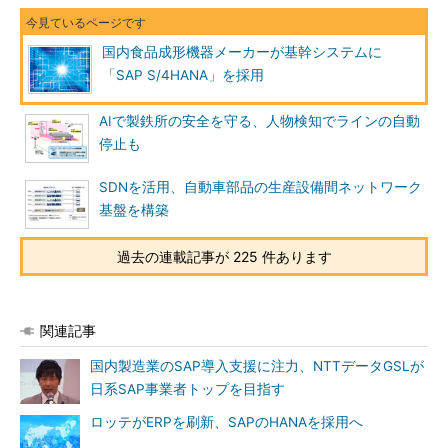
国内食品成形機器メーカーが基幹システムに
「SAP S/4HANA」を採用
AIで製鉄所の安全を守る、人物検知でラインの自動
停止も
SDNを活用、自動車部品の生産設備間ネットワーク
基盤を構築
過去の連載記事が 225 件あります
関連記事
国内製造業のSAP導入支援に注力、NTTデータGSLが
日系SAP事業者トップを目指す
ロッテがERPを刷新、SAPのHANAを採用へ