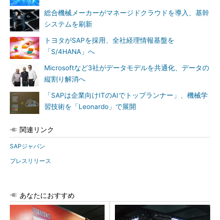
総合機械メーカーがマネージドクラウドを導入、基幹
システムを刷新
トヨタがSAPを採用、全社経理情報基盤を
「S/4HANA」へ
Microsoftなど3社がデータモデルを共通化、データの
縦割り解消へ
「SAPは企業向けITのAIでトップランナー」、機械学
習技術を「Leonardo」で展開
関連リンク
SAPジャパン
プレスリリース
あなたにおすすめ