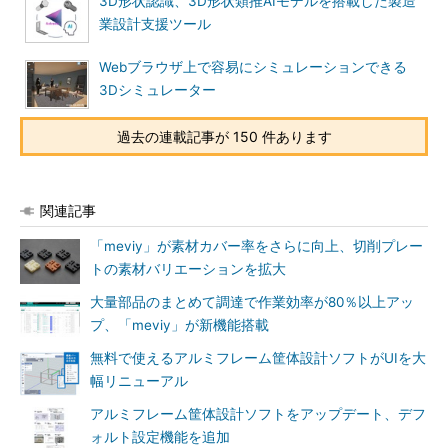
3D形状認識、3D形状類推AIモデルを搭載した製造
業設計支援ツール
Webブラウザ上で容易にシミュレーションできる
3Dシミュレーター
過去の連載記事が 150 件あります
関連記事
「meviy」が素材カバー率をさらに向上、切削プレー
トの素材バリエーションを拡大
大量部品のまとめて調達で作業効率が80％以上アッ
プ、「meviy」が新機能搭載
無料で使えるアルミフレーム筐体設計ソフトがUIを大
幅リニューアル
アルミフレーム筐体設計ソフトをアップデート、デフ
ォルト設定機能を追加