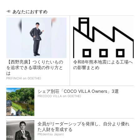
あなたにおすすめ
【西野亮廣】つくりたいもの
令和8年熊本地震による工場へ
を追求できる環境の作り方と
の影響まとめ
は
PR(FINCHI on GOETHE)
シェア別荘「COCO VILLA Owners」3選
PR(COCO VILLA on GOETHE)
全員がリーダーシップを発揮し、自分より優れ
た人財を育成する
PR(dentsu Japan)