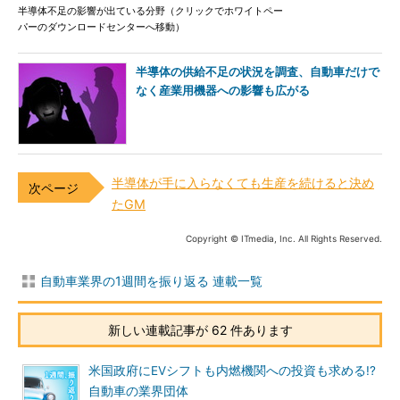
半導体不足の影響が出ている分野（クリックでホワイトペー
パーのダウンロードセンターへ移動）
半導体の供給不足の状況を調査、自動車だけで
なく産業用機器への影響も広がる
半導体が手に入らなくても生産を続けると決め
たGM
Copyright © ITmedia, Inc. All Rights Reserved.
自動車業界の1週間を振り返る 連載一覧
新しい連載記事が 62 件あります
米国政府にEVシフトも内燃機関への投資も求める!?
自動車の業界団体