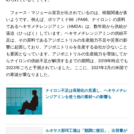
フォース・マジュール宣言が出されているのは、樹脂関連が多
いようです。例えば、ポリアミド66（PA66、ナイロン）の原料
であるヘキサメチレンジアミン（HMDA）は、数年前から供給が
逼迫（ひっぱく）しています。ヘキサメチレンジアミンの供給不
足は、その原料であるアジポニトリルの生産能力不足や災害の影
響に起因しており、アジポニトリルを生産する会社が少ないこと
も要因となっています。アジポニトリルの生産能力を増強してか
らナイロンの供給不足が解消するまでの期間は、2019年時点でも
2023年ごろと予測されていました。ここに、2021年2月の米国で
の寒波が重なりました。
ナイロン不足は長期化の見通し、ヘキサメチレ
ンジアミンを使う他の素材への影響も
ルネサス那珂工場は「順調に復旧」、出荷量が