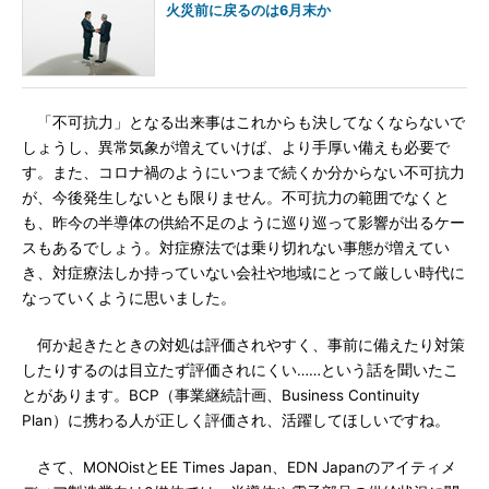
火災前に戻るのは6月末か
「不可抗力」となる出来事はこれからも決してなくならないで
しょうし、異常気象が増えていけば、より手厚い備えも必要で
す。また、コロナ禍のようにいつまで続くか分からない不可抗力
が、今後発生しないとも限りません。不可抗力の範囲でなくと
も、昨今の半導体の供給不足のように巡り巡って影響が出るケー
スもあるでしょう。対症療法では乗り切れない事態が増えてい
き、対症療法しか持っていない会社や地域にとって厳しい時代に
なっていくように思いました。
何か起きたときの対処は評価されやすく、事前に備えたり対策
したりするのは目立たず評価されにくい……という話を聞いたこ
とがあります。BCP（事業継続計画、Business Continuity
Plan）に携わる人が正しく評価され、活躍してほしいですね。
さて、MONOistとEE Times Japan、EDN Japanのアイティメ