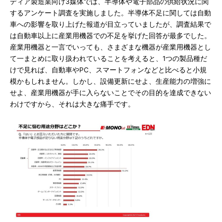
ディア製造業向け3媒体では、半導体や電子部品の供給状況に関
するアンケート調査を実施しました。半導体不足に関しては自動
車への影響を取り上げた報道が目立っていましたが、調査結果で
は自動車以上に産業用機器での不足を挙げた回答が最多でした。
産業用機器と一言でいっても、さまざまな機器が産業用機器とし
て一まとめに取り扱われていることを考えると、1つの製品種だ
けで見れば、自動車やPC、スマートフォンなどと比べると小規
模かもしれません。しかし、設備更新にせよ、生産能力の増強に
せよ、産業用機器が手に入らないことでその目的を達成できない
わけですから、それは大きな痛手です。