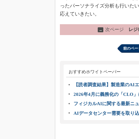
ったパーソナライズ分析も行いた
応えていきたい。
次ページ
レジ
→
前のペー
おすすめホワイトペーパー
【読者調査結果】製造業のAI
2026年4月に義務化の「CL
フィジカルAIに関する最新ニュー
AIデータセンター需要を取り