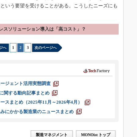
いという要望を受けることがある。こうしたニーズにも
レスソリューション導入は「高コスト」？
ジへ
1
|
2
|
3
次のページへ
エージェント活用実態調査
O」に関する動向記事まとめ
スまとめ（2025年11月～2026年4月）
込みにかかる製造業のニュースまとめ
製造マネジメント
MONOist トップ