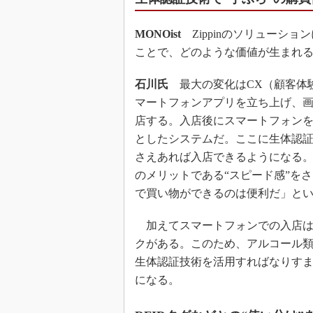
MONOist
Zippinのソリューシ
ことで、どのような価値が生まれ
石川氏
最大の変化はCX（顧客体験
マートフォンアプリを立ち上げ、画
店する。入店後にスマートフォン
としたシステムだ。ここに生体認
さえあれば入店できるようになる
のメリットである“スピード感”をさら
で買い物ができるのは便利だ」と
加えてスマートフォンでの入店は
クがある。このため、アルコール
生体認証技術を活用すればなりす
になる。