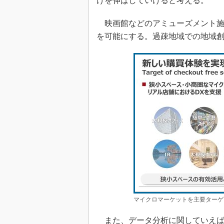
げを伸ばしていけると考える。
映画館などのアミューズメント施
を可能にする。過疎地域での地域
マイクロマーケットを主要ターゲ
また、データ分析に関していえば