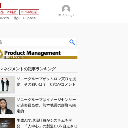
薬品・衣料品
中小製造業
マイページ
ルマガ
告知
Special
マネジメントの記事ランキング
ソニーグループがタムロン買収を提
案、その狙いは？ CFOがコメント
ソニーグループはイメージセンサー
が過去最高益、熊本地震の影響も限
定的
生成AIで現場社員がシステムを開
発 「人中心」の製造DXを自走させ