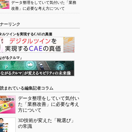
データ整理をしていて気付いた「業務
改善」に必要な考え方について
ナーリンク
タルツインを実現するCAEの真価
ながるクルマ」
読まれている編集記者コラム
データ整理をしていて気付い
た「業務改善」に必要な考え
方について
3D技術が変えた「靴選び」
の常識