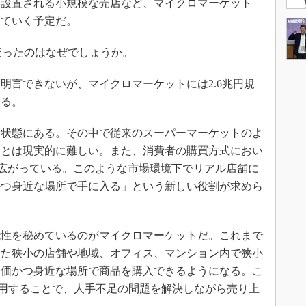
に設置される小規模な売店など、マイクロマーケット
していく予定だ。
ったのはなぜでしょうか。
言できないが、マイクロマーケットには2.6兆円規
いる。
状態にある。その中で従来のスーパーマーケットのよ
ことは現実的に難しい。また、消費者の購買方式におい
広がっている。このような市場環境下でリアル店舗に
かつ身近な場所で手に入る」という新しい役割が求めら
性を秘めているのがマイクロマーケットだ。これまで
った狭小の店舗や地域、オフィス、マンション内で狭小
安価かつ身近な場所で商品を購入できるようになる。こ
ンを活用することで、人手不足の問題を解決しながら売り上