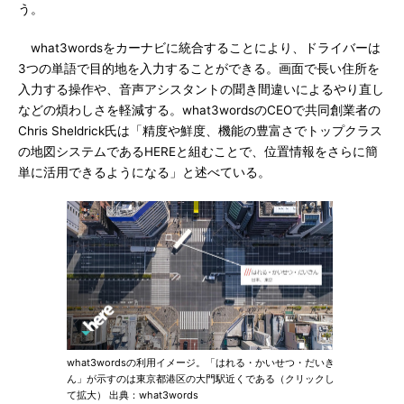
う。
what3wordsをカーナビに統合することにより、ドライバーは
3つの単語で目的地を入力することができる。画面で長い住所を
入力する操作や、音声アシスタントの聞き間違いによるやり直し
などの煩わしさを軽減する。what3wordsのCEOで共同創業者の
Chris Sheldrick氏は「精度や鮮度、機能の豊富さでトップクラス
の地図システムであるHEREと組むことで、位置情報をさらに簡
単に活用できるようになる」と述べている。
what3wordsの利用イメージ。「はれる・かいせつ・だいき
ん」が示すのは東京都港区の大門駅近くである（クリックし
て拡大） 出典：what3words