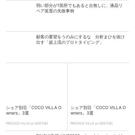
弱い部分が1箇所でもあると台無しに、液晶リ
ペア装置の失敗事例
顧客の要望をうのみにするな 分析まひを抜け
出す「超上流のプロトタイピング」
シェア別荘「COCO VILLA O
シェア別荘「COCO VILLA O
wners」3選
wners」3選
PR(COCO VILLA on GOETHE)
PR(COCO VILLA on GOETHE)