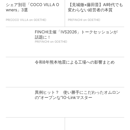
シェア別荘「COCO VILLA O
【見城徹×藤田晋】AI時代でも
wners」3選
変わらない経営者の本質
PR(COCO VILLA on GOETHE)
PR(FINCHI on GOETHE)
FINCHI主催「IVS2026」トークセッションが
話題に！
PR(FINCHI on GOETHE)
令和8年熊本地震による工場への影響まとめ
異例ヒット？ 使い勝手にこだわったオムロン
の“オープンな”IO-Linkマスター