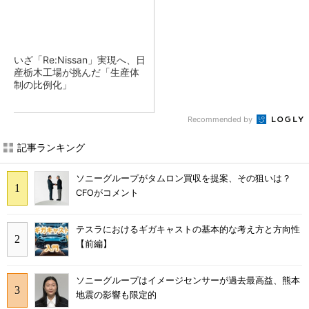
いざ「Re:Nissan」実現へ、日
産栃木工場が挑んだ「生産体
制の比例化」
Recommended by
記事ランキング
ソニーグループがタムロン買収を提案、その狙いは？
CFOがコメント
テスラにおけるギガキャストの基本的な考え方と方向性
【前編】
ソニーグループはイメージセンサーが過去最高益、熊本
地震の影響も限定的