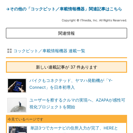
→その他の「コックピット／車載情報機器」関連記事はこちら
Copyright © ITmedia, Inc. All Rights Reserved.
関連情報
コックピット／車載情報機器 連載一覧
新しい連載記事が 37 件あります
バイクもコネクテッド、ヤマハ発動機が「Y-
Connect」を日本初導入
ユーザーを察するクルマの実現へ、AZAPAが感性可
視化プロジェクトを開始
単語3つでカーナビの住所入力が完了、HEREと