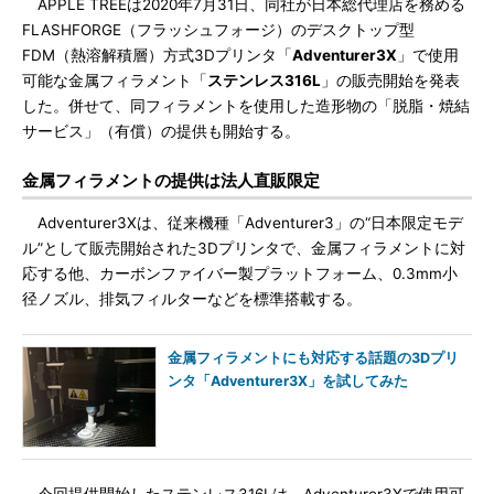
APPLE TREEは2020年7月31日、同社が日本総代理店を務める
FLASHFORGE（フラッシュフォージ）のデスクトップ型
FDM（熱溶解積層）方式3Dプリンタ「
Adventurer3X
」で使用
可能な金属フィラメント「
ステンレス316L
」の販売開始を発表
した。併せて、同フィラメントを使用した造形物の「脱脂・焼結
サービス」（有償）の提供も開始する。
金属フィラメントの提供は法人直販限定
Adventurer3Xは、従来機種「Adventurer3」の“日本限定モデ
ル”として販売開始された3Dプリンタで、金属フィラメントに対
応する他、カーボンファイバー製プラットフォーム、0.3mm小
径ノズル、排気フィルターなどを標準搭載する。
金属フィラメントにも対応する話題の3Dプリ
ンタ「Adventurer3X」を試してみた