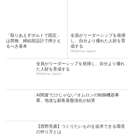
「取りあえずボルトで固定」
全員がリーダーシップを発揮
は禁物 締結部設計で押さえ
し、自分より優れた人財を育
るべき基本
成する
PR(dentsu Japan)
全員がリーダーシップを発揮し、自分より優れ
た人財を育成する
PR(dentsu Japan)
AI関連“だけじゃない”オムロンの制御機器事
業、地道な顧客基盤強化が結実
【西野亮廣】つくりたいものを追求できる環境
の作り方とは