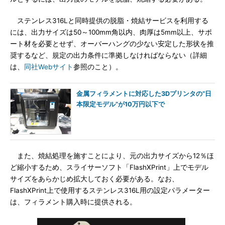
ステンレス316Lと同時提供の脱脂・焼結サービスを利用する
には、出力サイズは50～100mm角以内、肉厚は5mm以上、サポ
ート材を必要とせず、オーバーハングの少ない安定した形状を推
奨するなど、規定の出力条件に準拠しなければならない（詳細
は、
同社Webサイト
参照のこと）。
金属フィラメントに対応した3Dプリンタの“日
本限定モデル”が10万円以下で
また、焼結処理を施すことにより、元の出力サイズから12％ほ
ど縮小するため、スライサーソフト「FlashXPrint」上でモデル
サイズをあらかじめ拡大しておく必要がある。なお、
FlashXPrint上で使用するステンレス316L用の設定パラメーター
は、フィラメント購入時に提供される。