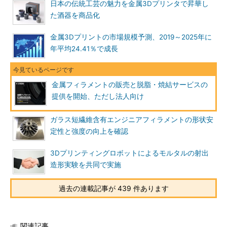
日本の伝統工芸の魅力を金属3Dプリンタで昇華し
た酒器を商品化
金属3Dプリントの市場規模予測、2019～2025年に
年平均24.41％で成長
金属フィラメントの販売と脱脂・焼結サービスの
提供を開始、ただし法人向け
ガラス短繊維含有エンジニアフィラメントの形状安
定性と強度の向上を確認
3Dプリンティングロボットによるモルタルの射出
造形実験を共同で実施
過去の連載記事が 439 件あります
関連記事