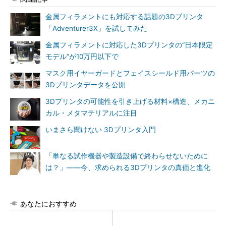
金属フィラメントにも対応する話題の3Dプリンタ
「Adventurer3X」を試してみた
金属フィラメントに対応した3Dプリンタの“日本限定
モデル”が10万円以下で
マスク用イヤーガードとフェイスシールド用パーツの
3Dプリンタデータを公開
3Dプリンタの可能性を引き上げる材料×構造、メカニ
カル・メタマテリアルに注目
いまさら聞けない 3Dプリンタ入門
「単なる試作機器や製造設備で終わらせないために
は？」――今、求められる3Dプリンタの真価と進化
あなたにおすすめ