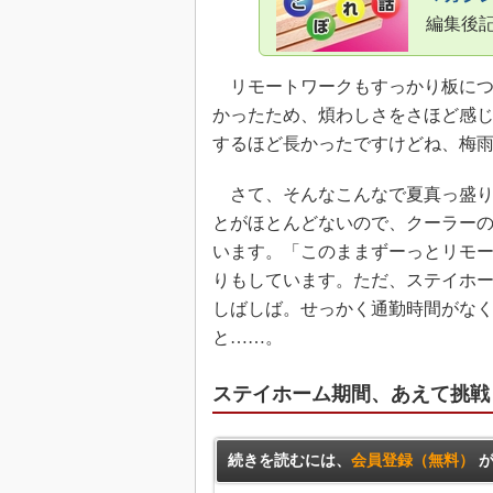
編集後
リモートワークもすっかり板につ
かったため、煩わしさをさほど感
するほど長かったですけどね、梅
さて、そんなこんなで夏真っ盛り
とがほとんどないので、クーラー
います。「このままずーっとリモ
りもしています。ただ、ステイホ
しばしば。せっかく通勤時間がな
と……。
ステイホーム期間、あえて挑戦
続きを読むには、
会員登録（無料）
が