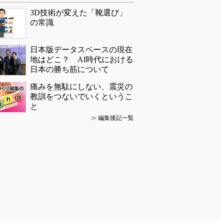
3D技術が変えた「靴選び」
の常識
日本版データスペースの現在
地はどこ？ AI時代における
日本の勝ち筋について
痛みを無駄にしない、震災の
教訓をつないでいくというこ
と
≫
編集後記一覧