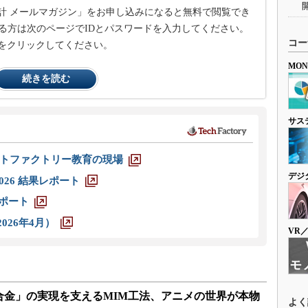
計 メールマガジン」をお申し込みになると無料で閲覧でき
る方は次のページでIDとパスワードを入力してください。
コー
をクリックしてください。
MO
続きを読む
サス
トファクトリー教育の現場
デジ
026 結果レポート
レポート
026年4月）
VR
合金」の実現を支えるMIM工法、アニメの世界が本物
よく