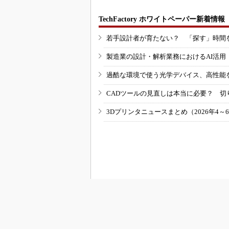
TechFactory ホワイトペーパー新着情報
若手設計者が育たない？ 「探す」時間
製造業の設計・解析業務におけるAI活
過酷な環境で使う光学デバイス、高性能
CADツールの見直しは本当に必要？ 切
3Dプリンタニュースまとめ（2026年4～