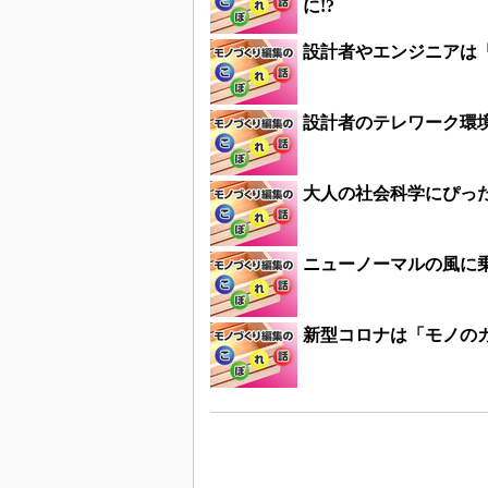
に!?
設計者やエンジニアは
設計者のテレワーク環境
大人の社会科学にぴっ
ニューノーマルの風に乗
新型コロナは「モノの