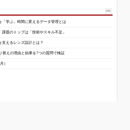
PR
を「学ぶ」時間に変えるデータ管理とは
用 課題のトップは「技術やスキル不足」
を支えるレンズ設計とは？
り替えの理由と効果を7つの質問で検証
6月）