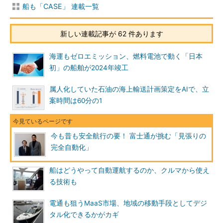
船も「CASE」 連載一覧
新しい連載記事が 62 件あります
海運もゼロエミッション、燃料電池で動く「日本
初」の船舶が2024年竣工
属人化していた石油の海上輸送計画策定をAIで、立
案時間は60分の1
今も昔も安全航行の要！ 富士通が挑む「見張りの
完全自動化」
船はどうやって自動運航するのか、クルマから使え
る技術も
電通も狙うMaaS市場、地域の移動手段としてデジ
タル化できるかがカギ