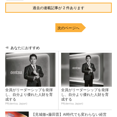
過去の連載記事が 2 件あります
次のページへ
あなたにおすすめ
全員がリーダーシップを発揮
全員がリーダーシップを発揮
し、自分より優れた人財を育
し、自分より優れた人財を育
成する
成する
PR(dentsu Japan)
PR(dentsu Japan)
【見城徹×藤田晋】AI時代でも変わらない経営