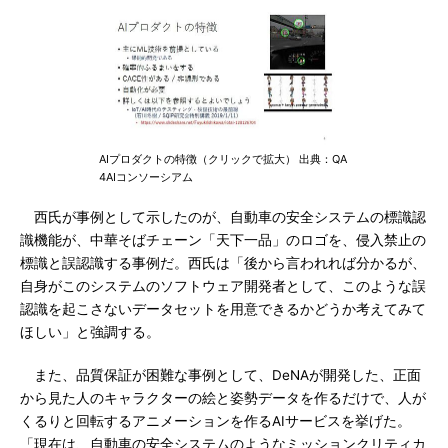
AIプロダクトの特徴（クリックで拡大） 出典：QA
4AIコンソーシアム
西氏が事例として示したのが、自動車の安全システムの標識認
識機能が、中華そばチェーン「天下一品」のロゴを、侵入禁止の
標識と誤認識する事例だ。西氏は「後から言われれば分かるが、
自身がこのシステムのソフトウェア開発者として、このような誤
認識を起こさないデータセットを用意できるかどうか考えてみて
ほしい」と強調する。
また、品質保証が困難な事例として、DeNAが開発した、正面
から見た人のキャラクターの絵と姿勢データを作るだけで、人が
くるりと回転するアニメーションを作るAIサービスを挙げた。
「現在は、自動車の安全システムのようなミッションクリティカ