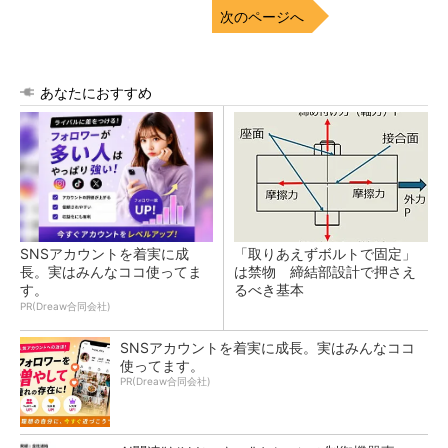
次のページへ
あなたにおすすめ
SNSアカウントを着実に成
「取りあえずボルトで固定」
長。実はみんなココ使ってま
は禁物 締結部設計で押さえ
す。
るべき基本
PR(Dreaw合同会社)
SNSアカウントを着実に成長。実はみんなココ
使ってます。
PR(Dreaw合同会社)