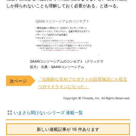
しか得られないことも理解しておく必要がある」と述べる。
QA4AIコンソーシアムのコンセプト（クリックで
拡大） 出典：QA4AIコンソーシアム
「伝統的な非AIプロダクトの品質保証にも役立
つガイドラインになった」
Copyright © ITmedia, Inc. All Rights Reserved.
いまさら聞けないシリーズ 連載一覧
新しい連載記事が 16 件あります