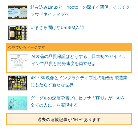
組み込みLinuxと「Yocto」の深イイ関係、そしてク
ラウドネイティブへ
いまさら聞けないeSIM入門
AI製品の品質保証はどうする、日本初のガイドラ
インで品質と開発速度を両立せよ
4K・8K映像とインタラクティブ性の融合が製造業
にもたらす新たな世界
グーグルの深層学習プロセッサ「TPU」が「AIを、
全ての人に」を実現する
過去の連載記事が 16 件あります