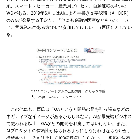
系、スマートスピーカー、産業用プロセス、自動運転の4つの
WGがある。2019年6月にはAIによる手書き文字認識（AI-OCR）
のWGが発足する予定だ。「他にも金融や医療などもカバーした
い。意気込みのある方はぜひ参加してほしい」（西氏）としてい
る。
QA4AIコンソーシアムの活動方針（クリックで拡
大） 出典：QA4AIコンソーシアム
この他にも、西氏は「QAというと開発の足を引っ張るなどの
ネガティブなイメージがあるかもしれない。AIが最先端ビジネス
で使われる以上、QAがその開発を邪魔してはいけない。また、
AIプロダクトの信頼性が得られるようにしなければならないが、
機械学習によるAIは決して100点満点にならないし、相応の信頼