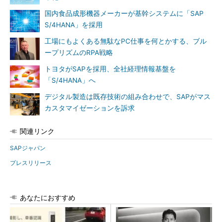
国内食品成形機器メーカーが基幹システムに「SAP
S/4HANA」を採用
工場にもよくある無駄なPC仕事を何とかする、ブル
ープリズムのRPA戦略
トヨタがSAPを採用、全社経理情報基盤を
「S/4HANA」へ
デジタル製造は既存技術の組み合わせで、SAPがマス
カスタマイゼーションを訴求
関連リンク
SAPジャパン
プレスリリース
あなたにおすすめ