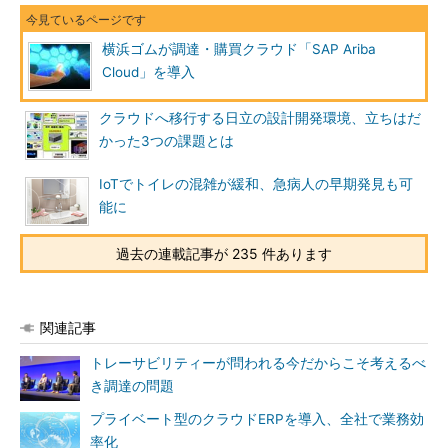
横浜ゴムが調達・購買クラウド「SAP Ariba
Cloud」を導入
クラウドへ移行する日立の設計開発環境、立ちはだ
かった3つの課題とは
IoTでトイレの混雑が緩和、急病人の早期発見も可
能に
過去の連載記事が 235 件あります
関連記事
トレーサビリティーが問われる今だからこそ考えるべ
き調達の問題
プライベート型のクラウドERPを導入、全社で業務効
率化