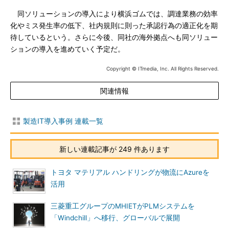
同ソリューションの導入により横浜ゴムでは、調達業務の効率
化やミス発生率の低下、社内規則に則った承認行為の適正化を期
待しているという。さらに今後、同社の海外拠点へも同ソリュー
ションの導入を進めていく予定だ。
Copyright © ITmedia, Inc. All Rights Reserved.
関連情報
製造IT導入事例 連載一覧
新しい連載記事が 249 件あります
トヨタ マテリアル ハンドリングが物流にAzureを
活用
三菱重工グループのMHIETがPLMシステムを
「Windchill」へ移行、グローバルで展開